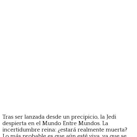
Tras ser lanzada desde un precipicio, la Jedi
despierta en el Mundo Entre Mundos. La
incertidumbre reina: ¿estará realmente muerta?
Lo más probable es que aún esté viva, ya que se