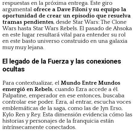
respuestas en la próxima entrega. Este giro
argumental
ofrece a Dave Filoni y su equipo la
oportunidad de crear un episodio que resuelva
tramas pendientes
, desde Star Wars: The Clone
Wars hasta Star Wars Rebels. El pasado de Ahsoka
en este lugar resultará vital para entender su rol
en este basto universo construido en una galaxia
muy muy lejana.
El legado de la Fuerza y las conexiones
ocultas
Para contextualizar, el
Mundo Entre Mundos
emergió en Rebels
, cuando Ezra accede a él.
Palpatine, emperador en ese entonces, buscaba
controlar ese poder. Ezra, al entrar, escucha voces
emblemáticas de la saga, como las de Jyn Erso,
Kylo Ren y Rey. Esta dimensión evidencia cómo las
historias y personajes de la franquicia están
intrínsecamente conectados.