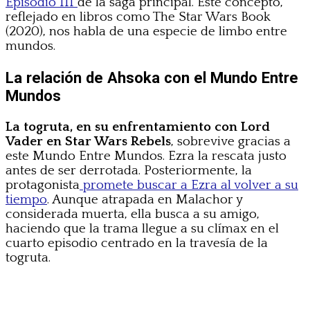
Episodio III
de la saga principal. Este concepto,
reflejado en libros como The Star Wars Book
(2020), nos habla de una especie de limbo entre
mundos.
La relación de Ahsoka con el Mundo Entre
Mundos
La togruta, en su enfrentamiento con Lord
Vader en Star Wars Rebels
, sobrevive gracias a
este Mundo Entre Mundos. Ezra la rescata justo
antes de ser derrotada. Posteriormente, la
protagonista
promete buscar a Ezra al volver a su
tiempo
. Aunque atrapada en Malachor y
considerada muerta, ella busca a su amigo,
haciendo que la trama llegue a su clímax en el
cuarto episodio centrado en la travesía de la
togruta.