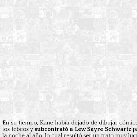
En su tiempo, Kane había dejado de dibujar cómics
los tebeos y
subcontrató a Lew Sayre Schwartz
pa
la noche al año, lo cual resultó ser un trato muy luc