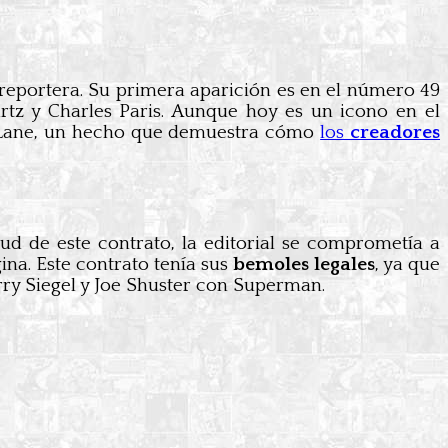
 reportera. Su primera aparición es en el número 49
tz y Charles Paris. Aunque hoy es un icono en el
is Lane, un hecho que demuestra cómo
los
creadores
ud de este contrato, la editorial se comprometía a
na. Este contrato tenía sus
bemoles legales
, ya que
ry Siegel y Joe Shuster con Superman.