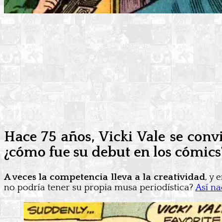
Hace 75 años, Vicki Vale se convi
¿cómo fue su debut en los cómics
A veces la competencia lleva a la creatividad
, y
no podría tener su propia musa periodística?
Así n