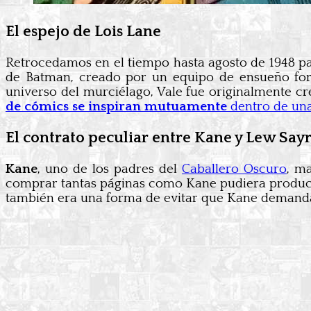
El espejo de Lois Lane
Retrocedamos en el tiempo hasta agosto de 1948 par
de Batman, creado por un equipo de ensueño form
universo del murciélago, Vale fue originalmente 
de cómics se inspiran mutuamente
dentro de una
El contrato peculiar entre Kane y Lew Say
Kane
, uno de los padres del
Caballero Oscuro
, m
comprar tantas páginas como Kane pudiera producir
también era una forma de evitar que Kane demandar