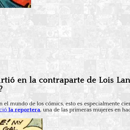
rtió en la contraparte de Lois La
?
 en el mundo de los cómics, esto es especialmente ci
ació
la reportera
, una de las primeras mujeres en h