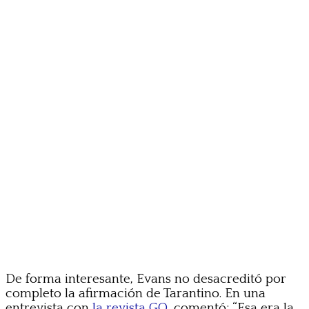
De forma interesante, Evans no desacreditó por
completo la afirmación de Tarantino. En una
entrevista con
la revista GQ
, comentó: “Esa era la