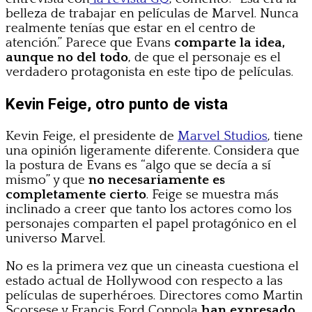
belleza de trabajar en películas de Marvel. Nunca
realmente tenías que estar en el centro de
atención.” Parece que Evans
comparte la idea,
aunque no del todo
, de que el personaje es el
verdadero protagonista en este tipo de películas.
Kevin Feige, otro punto de vista
Kevin Feige, el presidente de
Marvel Studios
, tiene
una opinión ligeramente diferente. Considera que
la postura de Evans es “algo que se decía a sí
mismo” y que
no necesariamente es
completamente cierto
. Feige se muestra más
inclinado a creer que tanto los actores como los
personajes comparten el papel protagónico en el
universo Marvel.
No es la primera vez que un cineasta cuestiona el
estado actual de Hollywood con respecto a las
películas de superhéroes. Directores como Martin
Scorsese y Francis Ford Coppola
han expresado