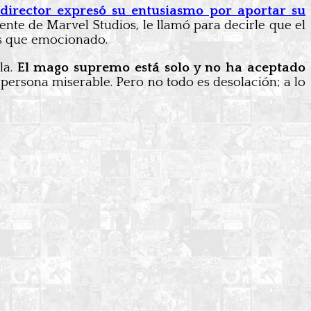
 director expresó su entusiasmo por aportar su
nte de Marvel Studios, le llamó para decirle que el
ás que emocionado.
la.
El mago supremo está solo y no ha aceptado
persona miserable. Pero no todo es desolación; a lo