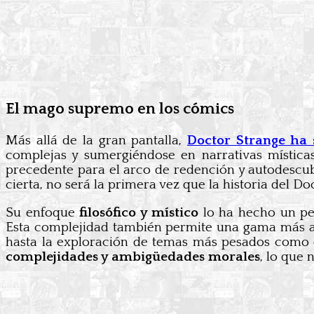
El mago supremo en los cómics
Más allá de la gran pantalla,
Doctor Strange ha 
complejas y sumergiéndose en narrativas mística
precedente para el arco de redención y autodescubri
cierta, no será la primera vez que la historia del D
Su enfoque
filosófico y místico
lo ha hecho un per
Esta complejidad también permite una gama más am
hasta la exploración de temas más pesados como e
complejidades y ambigüedades morales
, lo que