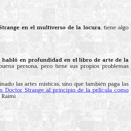
trange en el multiverso de la locura
, tiene algo
 habló en profundidad en el libro de arte de la
uena persona, pero tiene sus propios problemas
nado las artes místicas, sino que también paga las
 Doctor Strange al principio de la película como
 Raimi.