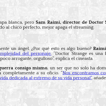
capa blanca, pero
Sam Raimi, director de Doctor S
o al chico perfecto, mejor apaga el streaming.
mente un ángel. ¿Por qué esto es algo bueno?
Raimi
mplejidad del personaje.
“Doctor Strange es una b
poco arrogante, orgulloso”, explica el cineasta.
 guerra consigo mismo
, un ser que no solo ha domi
 completamente a su oficio. “
Nos encontramos con
 vida dedicada al extremo de su vida personal”
, añade