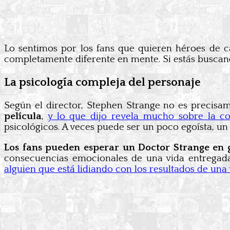
Lo sentimos por los fans que quieren héroes de 
completamente diferente en mente. Si estás buscand
La psicología compleja del personaje
Según el director, Stephen Strange no es precisa
película
,
y lo que dijo revela mucho sobre la co
psicológicos. A veces puede ser un poco egoísta, un 
Los fans pueden esperar un Doctor Strange en
consecuencias emocionales de una vida entregada
alguien que está lidiando con los resultados de una