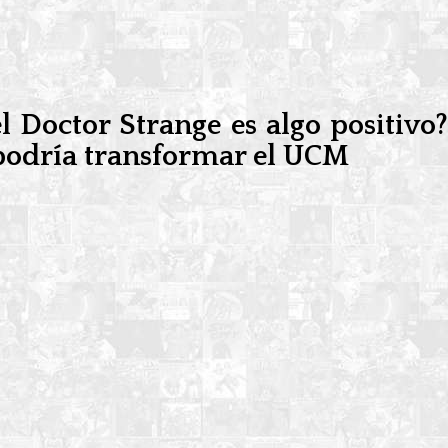
l Doctor Strange es algo positivo
a podría transformar el UCM