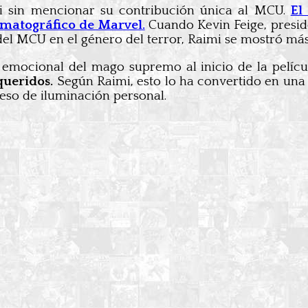
i sin mencionar su contribución única al MCU.
El
ematográfico de Marvel.
Cuando Kevin Feige, preside
 del MCU en el género del terror, Raimi se mostró m
 emocional del mago supremo al inicio de la pelícu
queridos.
Según Raimi, esto lo ha convertido en una 
ceso de iluminación personal.