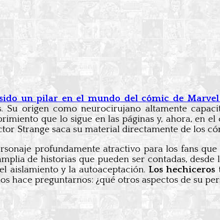
sido un pilar en el mundo del cómic de Marve
s. Su origen como neurocirujano altamente capacit
miento que lo sigue en las páginas y, ahora, en el 
octor Strange saca su material directamente de los có
sonaje profundamente atractivo para los fans que 
plia de historias que pueden ser contadas, desde
l aislamiento y la autoaceptación.
Los hechiceros 
 nos hace preguntarnos: ¿qué otros aspectos de su pe