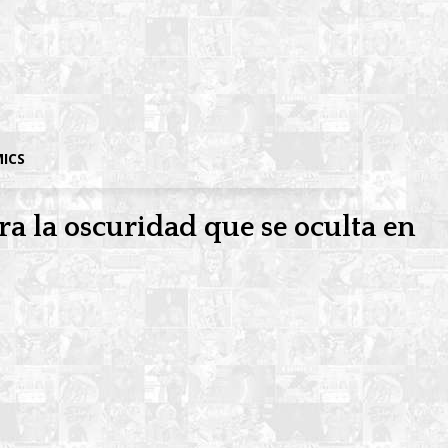
MICS
a la oscuridad que se oculta en