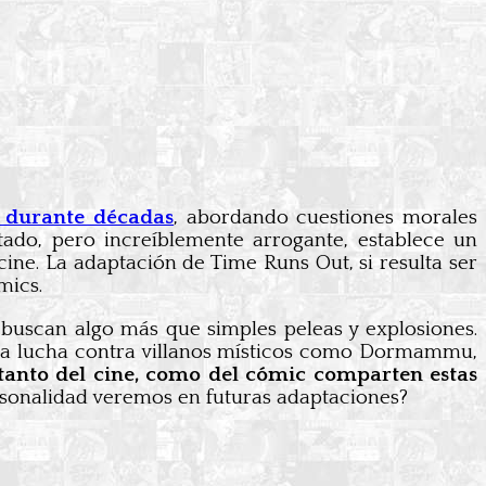
l durante décadas
, abordando cuestiones morales
ado, pero increíblemente arrogante, establece un
cine. La adaptación de Time Runs Out, si resulta ser
mics.
buscan algo más que simples peleas y explosiones.
 la lucha contra villanos místicos como Dormammu,
tanto del cine, como del cómic comparten estas
rsonalidad veremos en futuras adaptaciones?