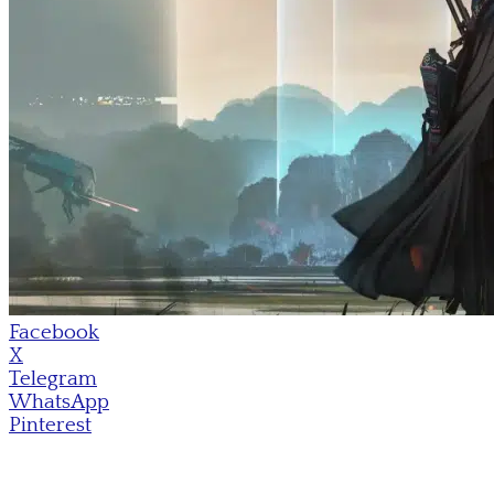
Facebook
X
Telegram
WhatsApp
Pinterest