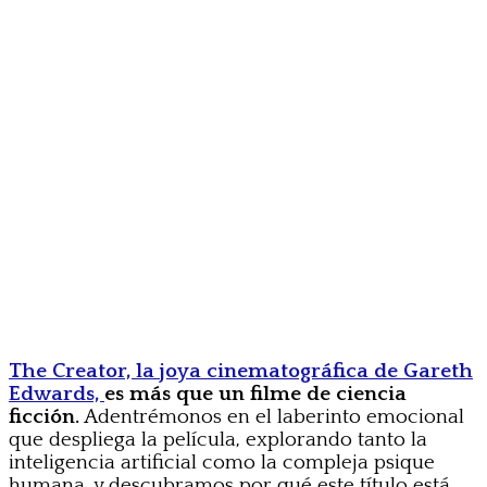
The Creator, la joya cinematográfica de Gareth
Edwards,
es más que un filme de ciencia
ficción.
Adentrémonos en el laberinto emocional
que despliega la película, explorando tanto la
inteligencia artificial como la compleja psique
humana, y descubramos por qué este título está