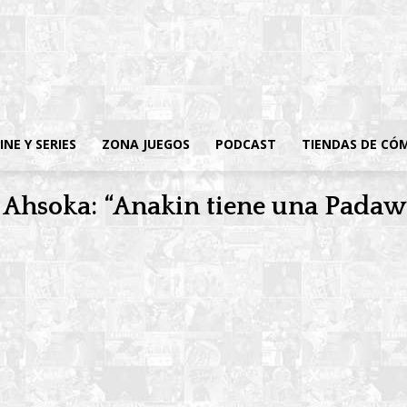
INE Y SERIES
ZONA JUEGOS
PODCAST
TIENDAS DE CÓ
a Ahsoka: “Anakin tiene una Padaw