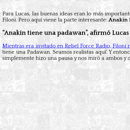
Para Lucas, las buenas ideas eran lo más important
Filoni. Pero aquí viene la parte interesante:
Anakin 
“Anakin tiene una padawan”, afirmó Lucas
Mientras era invitado en Rebel Force Radio, Filoni re
tiene una Padawan. Seamos realistas aquí’. Y enton
simplemente hizo una pausa y nos miró a ambos y di