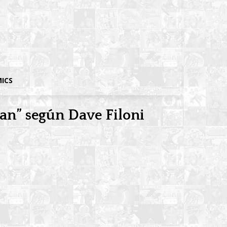
MICS
an” según Dave Filoni