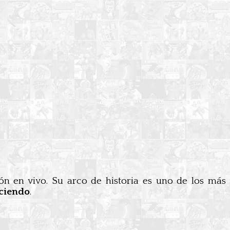
ión en vivo. Su arco de historia es uno de los más
aciendo
.