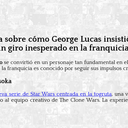
a sobre cómo George Lucas insisti
 giro inesperado en la franquicia
o
se convirtió en un personaje tan fundamental en el
e la franquicia es conocido por seguir sus impulsos cr
soka
va serie de Star Wars centrada en la togruta
, una 
 al equipo creativo de The Clone Wars. La experien