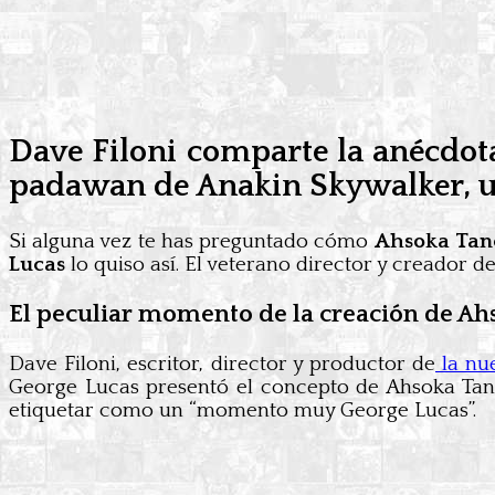
Dave Filoni comparte la anécdot
padawan de Anakin Skywalker, un
Si alguna vez te has preguntado cómo
Ahsoka Tan
Lucas
lo quiso así. El veterano director y creador d
El peculiar momento de la creación de Ah
Dave Filoni, escritor, director y productor de
la nue
George Lucas presentó el concepto de Ahsoka Tano
etiquetar como un “momento muy George Lucas”.