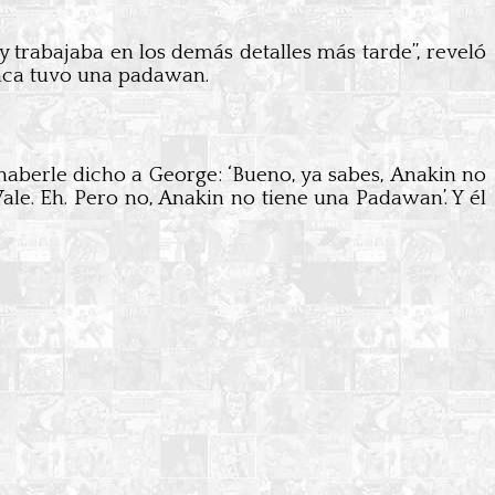
y trabajaba en los demás detalles más tarde”, reveló
nca tuvo una padawan.
haberle dicho a George: ‘Bueno, ya sabes, Anakin no
le. Eh. Pero no, Anakin no tiene una Padawan’. Y él