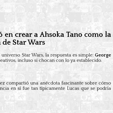
ó en crear a Ahsoka Tano como la
 de Star Wars
 universo Star Wars, la respuesta es simple:
George
eativos, incluso si chocan con lo ya establecido.
vez compartió una anécdota fascinante sobre cómo
cia en sí fue tan típicamente Lucas que se podría