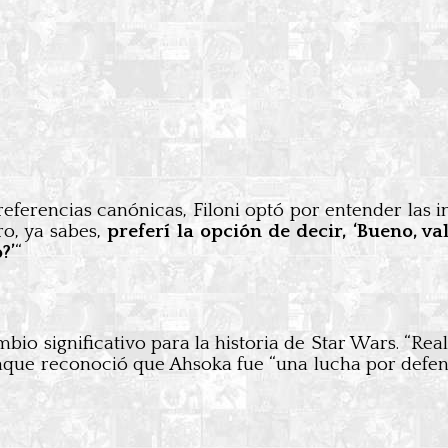
rencias canónicas, Filoni optó por entender las in
ro, ya sabes,
preferí la opción de decir, ‘Bueno, v
?’
“
cambio significativo para la historia de Star Wars. “
unque reconoció que Ahsoka fue “una lucha por defen