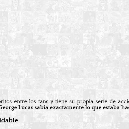
itos entre los fans y tiene su propia serie de acc
George Lucas sabía exactamente lo que estaba h
idable