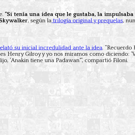
e.
“Si tenía una idea que le gustaba, la impulsaba
Skywalker
, según la
trilogía original y prequelas
, nu
lató su inicial incredulidad ante la idea
. “Recuerdo 
ces Henry Gilroy y yo nos miramos como diciendo: ‘Va
jo, ‘Anakin tiene una Padawan'”, compartió Filoni.