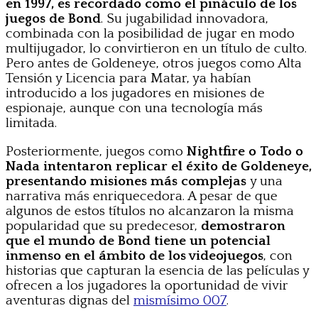
en 1997, es recordado como el pináculo de los
juegos de Bond
. Su jugabilidad innovadora,
combinada con la posibilidad de jugar en modo
multijugador, lo convirtieron en un título de culto.
Pero antes de Goldeneye, otros juegos como Alta
Tensión y Licencia para Matar, ya habían
introducido a los jugadores en misiones de
espionaje, aunque con una tecnología más
limitada.
Posteriormente, juegos como
Nightfire o Todo o
Nada intentaron replicar el éxito de Goldeneye,
presentando misiones más complejas
y una
narrativa más enriquecedora. A pesar de que
algunos de estos títulos no alcanzaron la misma
popularidad que su predecesor,
demostraron
que el mundo de Bond tiene un potencial
inmenso en el ámbito de los videojuegos
, con
historias que capturan la esencia de las películas y
ofrecen a los jugadores la oportunidad de vivir
aventuras dignas del
mismísimo 007
.