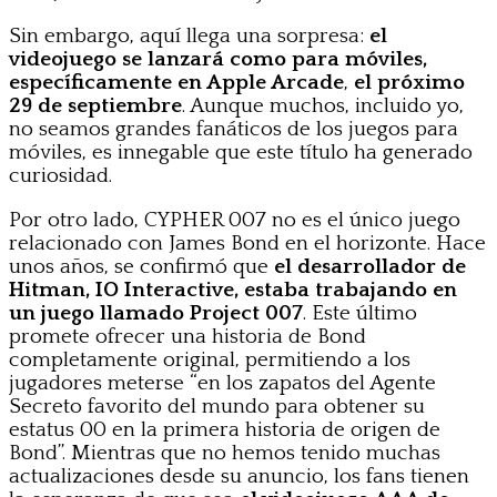
Sin embargo, aquí llega una sorpresa:
el
videojuego se lanzará como para móviles,
específicamente en Apple Arcade
,
el próximo
29 de septiembre
. Aunque muchos, incluido yo,
no seamos grandes fanáticos de los juegos para
móviles, es innegable que este título ha generado
curiosidad.
Por otro lado, CYPHER 007 no es el único juego
relacionado con James Bond en el horizonte. Hace
unos años, se confirmó que
el desarrollador de
Hitman, IO Interactive, estaba trabajando en
un juego llamado Project 007
. Este último
promete ofrecer una historia de Bond
completamente original, permitiendo a los
jugadores meterse “en los zapatos del Agente
Secreto favorito del mundo para obtener su
estatus 00 en la primera historia de origen de
Bond”. Mientras que no hemos tenido muchas
actualizaciones desde su anuncio, los fans tienen