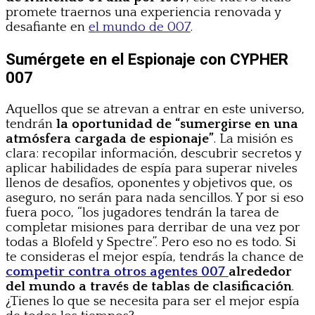
promete traernos una experiencia renovada y
desafiante en
el mundo de 007
.
Sumérgete en el Espionaje con CYPHER
007
Aquellos que se atrevan a entrar en este universo,
tendrán
la oportunidad de “sumergirse en una
atmósfera cargada de espionaje”
. La misión es
clara: recopilar información, descubrir secretos y
aplicar habilidades de espía para superar niveles
llenos de desafíos, oponentes y objetivos que, os
aseguro, no serán para nada sencillos. Y por si eso
fuera poco, “los jugadores tendrán la tarea de
completar misiones para derribar de una vez por
todas a Blofeld y Spectre”. Pero eso no es todo. Si
te consideras el mejor espía, tendrás la chance de
competir contra otros agentes 007
alrededor
del mundo a través de tablas de clasificación
.
¿Tienes lo que se necesita para ser el mejor espía