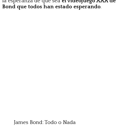
la esperanza de que sea
el videojuego AAA de
Bond que todos han estado esperando
.
James Bond: Todo o Nada