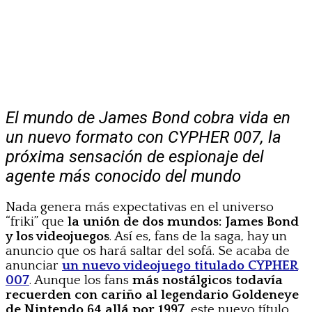
El mundo de James Bond cobra vida en
un nuevo formato con CYPHER 007, la
próxima sensación de espionaje del
agente más conocido del mundo
Nada genera más expectativas en el universo
“friki” que
la unión de dos mundos: James Bond
y los videojuegos
. Así es, fans de la saga, hay un
anuncio que os hará saltar del sofá. Se acaba de
anunciar
un nuevo videojuego titulado CYPHER
007
. Aunque los fans
más nostálgicos todavía
recuerden con cariño al legendario Goldeneye
de Nintendo 64 allá por 1997
, este nuevo título