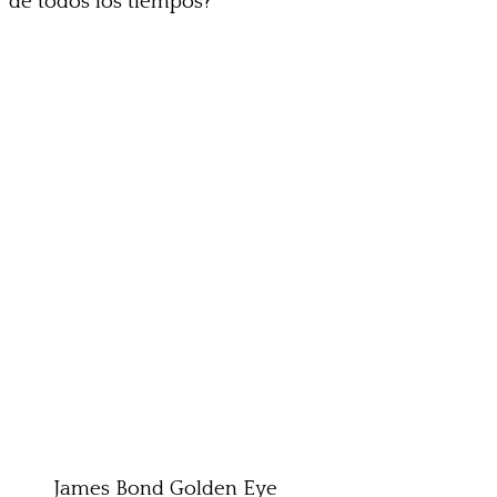
de todos los tiempos?
James Bond Golden Eye