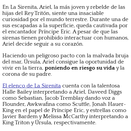
En La Sirenita, Ariel, la más joven y rebelde de las
hijas del Rey Tritón, siente una insaciable
curiosidad por el mundo terrestre. Durante una de
sus escapadas a la superficie, queda cautivada por
el encantador Príncipe Eric. A pesar de que las
sirenas tienen prohibido interactuar con humanos,
Ariel decide seguir a su corazón.
Haciendo un peligroso pacto con la malvada bruja
del mar, Úrsula, Ariel consigue la oportunidad de
vivir en la tierra,
poniendo en riesgo su vida
y la
corona de su padre.
El elenco de La Sirenita
cuenta con la talentosa
Halle Bailey interpretando a Ariel, Daveed Diggs
como Sebastian, Jacob Tremblay dando voz a
Flounder, Awkwafina como Scuttle, Jonah Hauer-
King en el papel de Príncipe Eric, y estrellas como
Javier Bardem y Melissa McCarthy interpretando a
King Triton y Úrsula, respectivamente.