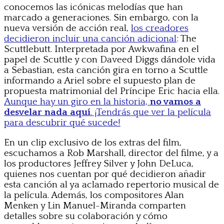
conocemos las icónicas melodías que han
marcado a generaciones. Sin embargo, con la
nueva versión de acción real,
los creadores
decidieron incluir una canción adicional
: The
Scuttlebutt. Interpretada por Awkwafina en el
papel de Scuttle y con Daveed Diggs dándole vida
a Sebastian, esta canción gira en torno a Scuttle
informando a Ariel sobre el supuesto plan de
propuesta matrimonial del Príncipe Eric hacia ella.
Aunque hay un giro en la historia,
no vamos a
desvelar nada aquí
. ¡Tendrás que ver la película
para descubrir qué sucede!
En un clip exclusivo de los extras del film,
escuchamos a Rob Marshall, director del filme, y a
los productores Jeffrey Silver y John DeLuca,
quienes nos cuentan por qué decidieron añadir
esta canción al ya aclamado repertorio musical de
la película. Además, los compositores Alan
Menken y Lin Manuel-Miranda comparten
detalles sobre su colaboración y cómo