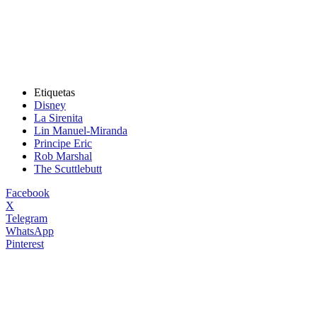
Etiquetas
Disney
La Sirenita
Lin Manuel-Miranda
Principe Eric
Rob Marshal
The Scuttlebutt
Facebook
X
Telegram
WhatsApp
Pinterest