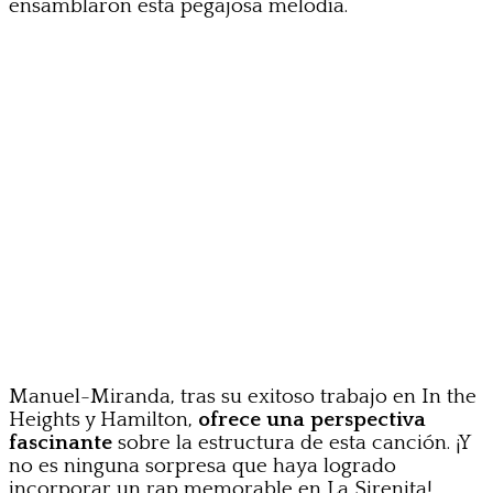
ensamblaron esta pegajosa melodía.
Manuel-Miranda, tras su exitoso trabajo en In the
Heights y Hamilton,
ofrece una perspectiva
fascinante
sobre la estructura de esta canción. ¡Y
no es ninguna sorpresa que haya logrado
incorporar un rap memorable en La Sirenita!