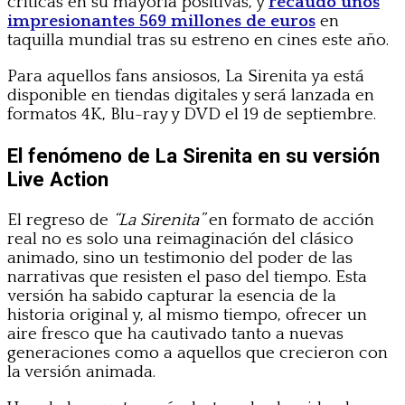
críticas en su mayoría positivas, y
recaudó unos
impresionantes 569 millones de euros
en
taquilla mundial tras su estreno en cines este año.
Para aquellos fans ansiosos, La Sirenita ya está
disponible en tiendas digitales y será lanzada en
formatos 4K, Blu-ray y DVD el 19 de septiembre.
El fenómeno de La Sirenita en su versión
Live Action
El regreso de
“La Sirenita”
en formato de acción
real no es solo una reimaginación del clásico
animado, sino un testimonio del poder de las
narrativas que resisten el paso del tiempo. Esta
versión ha sabido capturar la esencia de la
historia original y, al mismo tiempo, ofrecer un
aire fresco que ha cautivado tanto a nuevas
generaciones como a aquellos que crecieron con
la versión animada.