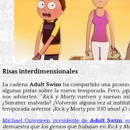
Risas interdimensionales
La cadena
Adult Swim
ha compartido una promo q
algunas pistas sobre la nueva temporada. Pero, ¿q
nos advierten: “
Rick y Morty
vuelven y suenan más 
¿Summer malvada? ¿Volverán alguna vez al institu
temporada anterior. ¡Rick y Morty por 100 años! ¡O 
Michael Ouweleen, presidente de
Adult Swim
, 
demuestra que los genios que trabajan en Rick y 