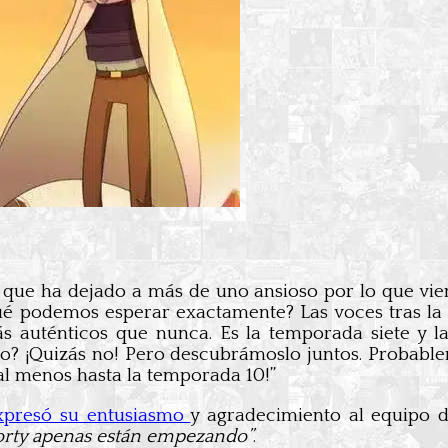
ue ha dejado a más de uno ansioso por lo que vien
ué podemos esperar exactamente? Las voces tras la 
auténticos que nunca. Es la temporada siete y las
to? ¡Quizás no! Pero descubrámoslo juntos. Probabl
al menos hasta la temporada 10!”
expresó su entusiasmo
y agradecimiento al equipo d
Morty apenas están empezando”
.