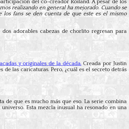
participación del co-creador Roiland. A pesar de los
tamos realizando en general ha mejorado. Cuando se
e los fans se den cuenta de que este es el mismo
 dos adorables cabezas de chorlito regresan para
cadas y originales de la década.
Creada por Justin
de las caricaturas. Pero, ¿cuál es el secreto detrás
ta de que es mucho más que eso. La serie combina
l universo. Esta mezcla inusual ha resonado en una