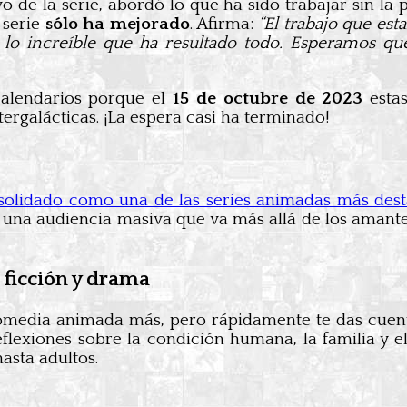
 de la serie, abordó lo que ha sido trabajar sin la 
 serie
sólo ha mejorado
. Afirma:
“El trabajo que es
lo increíble que ha resultado todo. Esperamos qu
calendarios porque el
15 de octubre de 2023
estas
ergalácticas. ¡La espera casi ha terminado!
olidado como una de las series animadas más desta
una audiencia masiva que va más allá de los amantes 
ficción y drama
omedia animada más, pero rápidamente te das cuen
lexiones sobre la condición humana, la familia y e
asta adultos.