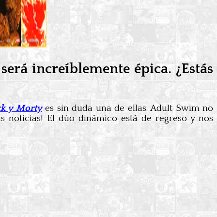
y
será increíblemente épica. ¿Estás
ck y Morty
es sin duda una de ellas. Adult Swim no
as noticias! El dúo dinámico está de regreso y nos