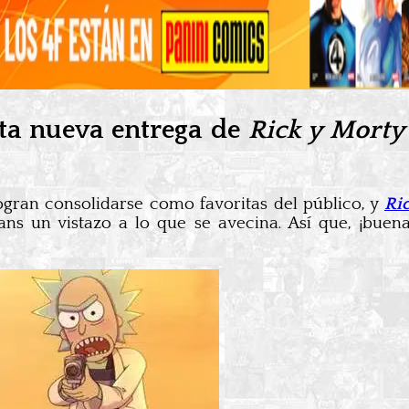
ta nueva entrega de
Rick y Mort
ogran consolidarse como favoritas del público, y
Ri
ans un vistazo a lo que se avecina. Así que, ¡buen