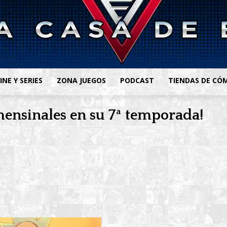
INE Y SERIES
ZONA JUEGOS
PODCAST
TIENDAS DE CÓ
imensinales en su 7ª temporada!