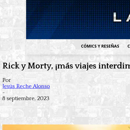
CÓMICS Y RESEÑAS
C
Rick y Morty, ¡más viajes interd
Por
Jesús Reche Alonso
-
8 septiembre, 2023