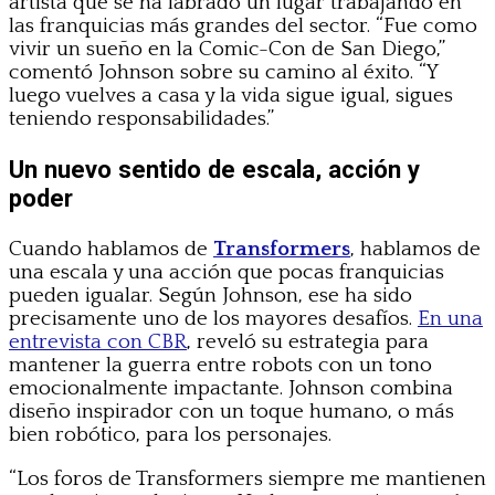
artista que se ha labrado un lugar trabajando en
las franquicias más grandes del sector. “Fue como
vivir un sueño en la Comic-Con de San Diego,”
comentó Johnson sobre su camino al éxito. “Y
luego vuelves a casa y la vida sigue igual, sigues
teniendo responsabilidades.”
Un nuevo sentido de escala, acción y
poder
Cuando hablamos de
Transformers
, hablamos de
una escala y una acción que pocas franquicias
pueden igualar. Según Johnson, ese ha sido
precisamente uno de los mayores desafíos.
En una
entrevista con CBR
, reveló su estrategia para
mantener la guerra entre robots con un tono
emocionalmente impactante. Johnson combina
diseño inspirador con un toque humano, o más
bien robótico, para los personajes.
“Los foros de Transformers siempre me mantienen