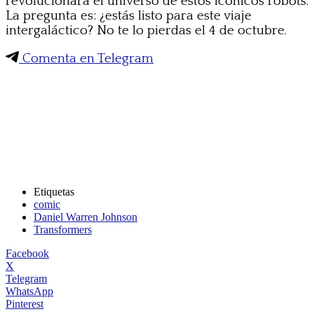
revolucionará el universo de estos icónicos robots.
La pregunta es: ¿estás listo para este viaje
intergaláctico? No te lo pierdas el 4 de octubre.
Comenta en Telegram
Etiquetas
comic
Daniel Warren Johnson
Transformers
Facebook
X
Telegram
WhatsApp
Pinterest