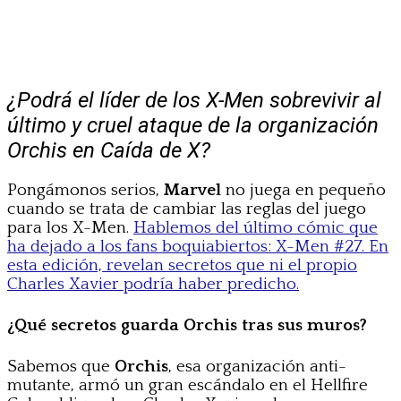
¿Podrá el líder de los X-Men sobrevivir al
último y cruel ataque de la organización
Orchis en Caída de X?
Pongámonos serios,
Marvel
no juega en pequeño
cuando se trata de cambiar las reglas del juego
para los X-Men.
Hablemos del último cómic que
ha dejado a los fans boquiabiertos: X-Men #27. En
esta edición, revelan secretos que ni el propio
Charles Xavier podría haber predicho.
¿Qué secretos guarda Orchis tras sus muros?
Sabemos que
Orchis
, esa organización anti-
mutante, armó un gran escándalo en el Hellfire