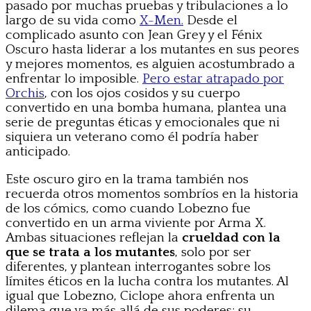
pasado por muchas pruebas y tribulaciones a lo
largo de su vida como
X-Men.
Desde el
complicado asunto con Jean Grey y el Fénix
Oscuro hasta liderar a los mutantes en sus peores
y mejores momentos, es alguien acostumbrado a
enfrentar lo imposible.
Pero estar atrapado por
Orchis
, con los ojos cosidos y su cuerpo
convertido en una bomba humana, plantea una
serie de preguntas éticas y emocionales que ni
siquiera un veterano como él podría haber
anticipado.
Este oscuro giro en la trama también nos
recuerda otros momentos sombríos en la historia
de los cómics, como cuando Lobezno fue
convertido en un arma viviente por Arma X.
Ambas situaciones reflejan la
crueldad con la
que se trata a los mutantes
, solo por ser
diferentes, y plantean interrogantes sobre los
límites éticos en la lucha contra los mutantes. Al
igual que Lobezno, Ciclope ahora enfrenta un
dilema que va más allá de sus poderes: su