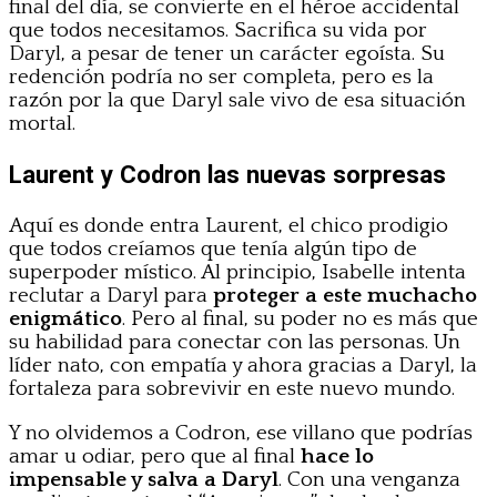
final del día, se convierte en el héroe accidental
que todos necesitamos. Sacrifica su vida por
Daryl, a pesar de tener un carácter egoísta. Su
redención podría no ser completa, pero es la
razón por la que Daryl sale vivo de esa situación
mortal.
Laurent y Codron las nuevas sorpresas
Aquí es donde entra Laurent, el chico prodigio
que todos creíamos que tenía algún tipo de
superpoder místico. Al principio, Isabelle intenta
reclutar a Daryl para
proteger a este muchacho
enigmático
. Pero al final, su poder no es más que
su habilidad para conectar con las personas. Un
líder nato, con empatía y ahora gracias a Daryl, la
fortaleza para sobrevivir en este nuevo mundo.
Y no olvidemos a Codron, ese villano que podrías
amar u odiar, pero que al final
hace lo
impensable y salva a Daryl
. Con una venganza