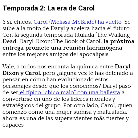
Temporada 2: La era de Carol
Y sí, chicos,
Carol (Melissa McBride) ha vuelto
. Se
sube a la moto de Daryl y acelera hacia el futuro.
Con la segunda temporada titulada ‘The Walking
Dead: Daryl Dixon: The Book of Carol’,
la próxima
entrega promete una reunión lacrimógena
entre los mejores amigos del apocalipsis.
Vale, a todos nos encanta la química entre
Daryl
Dixon y Carol
, pero ¿alguna vez te has detenido a
pensar en cómo han evolucionado estos
personajes desde que los conocimos? Daryl pasó
de ser
el típico “chico malo” con una ballesta
a
convertirse en uno de los líderes morales y
estratégicos del grupo. Por otro lado, Carol, quien
comenzó como una mujer sumisa y maltratada,
ahora es una de las supervivientes más fuertes y
capaces.