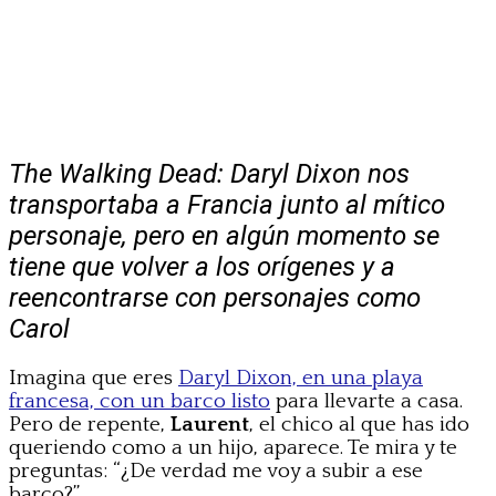
The Walking Dead: Daryl Dixon nos
transportaba a Francia junto al mítico
personaje, pero en algún momento se
tiene que volver a los orígenes y a
reencontrarse con personajes como
Carol
Imagina que eres
Daryl Dixon, en una playa
francesa, con un barco listo
para llevarte a casa.
Pero de repente,
Laurent
, el chico al que has ido
queriendo como a un hijo, aparece. Te mira y te
preguntas: “¿De verdad me voy a subir a ese
barco?”.