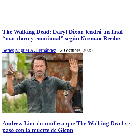
The Walking Dead: Daryl Dixon tendrá un final
“más duro y emocional” según Norman Reedus
Series
Miguel Á. Fernández
-
20 octubre, 2025
Andrew Lincoln confiesa que The Walking Dead se
pasó con la muerte de Glenn