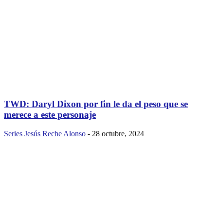
TWD: Daryl Dixon por fin le da el peso que se
merece a este personaje
Series
Jesús Reche Alonso
-
28 octubre, 2024