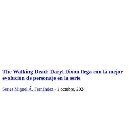
The Walking Dead: Daryl Dixon llega con la mejor
evolución de personaje en la serie
Series
Miguel Á. Fernández
-
1 octubre, 2024