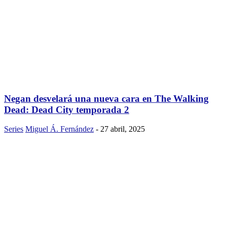
Negan desvelará una nueva cara en The Walking
Dead: Dead City temporada 2
Series
Miguel Á. Fernández
-
27 abril, 2025