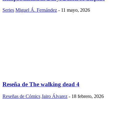
Series
Miguel Á. Fernández
-
11 mayo, 2026
Reseña de The walking dead 4
Reseñas de Cómics
Jairo Álvarez
-
18 febrero, 2026