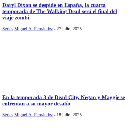
Daryl Dixon se despide en España, la cuarta
temporada de The Walking Dead será el final del
viaje zombi
Series
Miguel Á. Fernández
-
27 julio, 2025
En la temporada 3 de Dead City, Negan y Maggie se
enfrentan a su mayor desafío
Series
Miguel Á. Fernández
-
18 julio, 2025