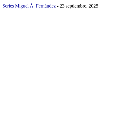
Series
Miguel Á. Fernández
-
23 septiembre, 2025