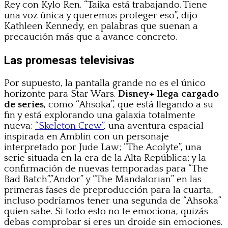
Rey con Kylo Ren. “Taika está trabajando. Tiene
una voz única y queremos proteger eso”, dijo
Kathleen Kennedy, en palabras que suenan a
precaución más que a avance concreto.
Las promesas televisivas
Por supuesto, la pantalla grande no es el único
horizonte para Star Wars.
Disney+ llega cargado
de series
, como “Ahsoka”, que está llegando a su
fin y está explorando una galaxia totalmente
nueva;
“Skeleton Crew”
, una aventura espacial
inspirada en Amblin con un personaje
interpretado por Jude Law; “The Acolyte”, una
serie situada en la era de la Alta República; y la
confirmación de nuevas temporadas para “The
Bad Batch”,”Andor” y “The Mandalorian” en las
primeras fases de preproducción para la cuarta,
incluso podríamos tener una segunda de “Ahsoka”
quien sabe. Si todo esto no te emociona, quizás
debas comprobar si eres un droide sin emociones.