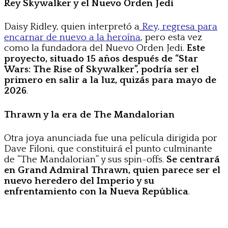
Rey Skywalker y el Nuevo Orden Jedi
Daisy Ridley, quien interpretó a
Rey, regresa para
encarnar de nuevo a la heroína
, pero esta vez
como la fundadora del Nuevo Orden Jedi.
Este
proyecto, situado 15 años después de “Star
Wars: The Rise of Skywalker”, podría ser el
primero en salir a la luz, quizás para mayo de
2026
.
Thrawn y la era de The Mandalorian
Otra joya anunciada fue una película dirigida por
Dave Filoni, que constituirá el punto culminante
de “The Mandalorian” y sus spin-offs.
Se centrará
en Grand Admiral Thrawn, quien parece ser el
nuevo heredero del Imperio y su
enfrentamiento con la Nueva República
.