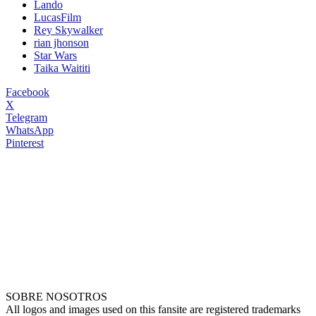
Lando
LucasFilm
Rey Skywalker
rian jhonson
Star Wars
Taika Waititi
Facebook
X
Telegram
WhatsApp
Pinterest
SOBRE NOSOTROS
All logos and images used on this fansite are registered trademarks