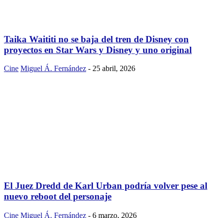
Taika Waititi no se baja del tren de Disney con
proyectos en Star Wars y Disney y uno original
Cine
Miguel Á. Fernández
-
25 abril, 2026
El Juez Dredd de Karl Urban podría volver pese al
nuevo reboot del personaje
Cine
Miguel Á. Fernández
-
6 marzo, 2026