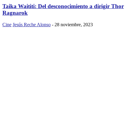
Taika Waititi: Del desconocimiento a dirigir Thor
Ragnarok
Cine
Jesús Reche Alonso
-
28 noviembre, 2023