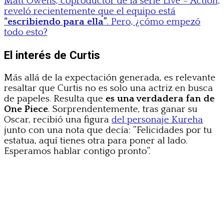
Matt Owens, coproductor de la serie Live – Action,
reveló recientemente que el equipo está
“escribiendo para ella”
. Pero, ¿cómo empezó
todo esto?
El interés de Curtis
Más allá de la expectación generada, es relevante
resaltar que Curtis no es solo una actriz en busca
de papeles. Resulta que
es una verdadera fan de
One Piece
. Sorprendentemente, tras ganar su
Oscar, recibió una figura
del personaje Kureha
junto con una nota que decía: “Felicidades por tu
estatua, aquí tienes otra para poner al lado.
Esperamos hablar contigo pronto”.