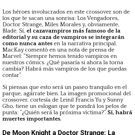
Los héroes involucrados en este crossover son de
los que te sacan una sonrisa: Los Vengadores,
Doctor Strange, Miles Morales y, obviamente,
Blade. Sí,
el cazavampiros más famoso de la
editorial y su caza de vampiros se integrarán
como nunca antes
en la narrativa principal.
MacKay comentó en una nota de prensa de
Marvel: “Siempre hemos tenido vampiros en
nuestros cómics. ¿Qué pasaría si ahora la torna
cambia? Habrá más vampiros de los que puedas
contar”.
Si piensas que esto será un paseo tranquilo en el
parque, agárrate bien. La imagen promocional del
crossover, cortesía de Leinil Francis Yu y Sunny
Gho, tiene un eslogan que te pondrá los pelos de
punta: “¿Quién será la próxima víctima?”.
Sí, habrá
muertes importantes.
De Moon Knight a Doctor Strange: La