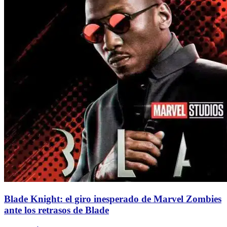
Blade Knight: el giro inesperado de Marvel Zombies
ante los retrasos de Blade