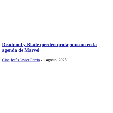
Deadpool y Blade pierden protagonismo en la
agenda de Marvel
Cine
Jesús Javier Ferrin
-
1 agosto, 2025