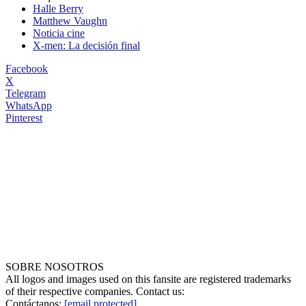
Halle Berry
Matthew Vaughn
Noticia cine
X-men: La decisión final
Facebook
X
Telegram
WhatsApp
Pinterest
SOBRE NOSOTROS
All logos and images used on this fansite are registered trademarks
of their respective companies. Contact us:
Contáctanos:
[email protected]