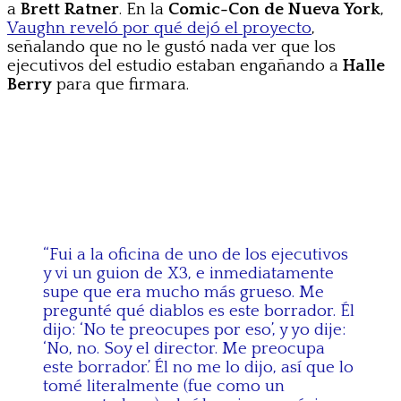
a
Brett Ratner
. En la
Comic-Con de Nueva York
,
Vaughn reveló por qué dejó el proyecto
,
señalando que no le gustó nada ver que los
ejecutivos del estudio estaban engañando a
Halle
Berry
para que firmara.
“Fui a la oficina de uno de los ejecutivos
y vi un guion de X3, e inmediatamente
supe que era mucho más grueso. Me
pregunté qué diablos es este borrador. Él
dijo: ‘No te preocupes por eso’, y yo dije:
‘No, no. Soy el director. Me preocupa
este borrador.’ Él no me lo dijo, así que lo
tomé literalmente (fue como un