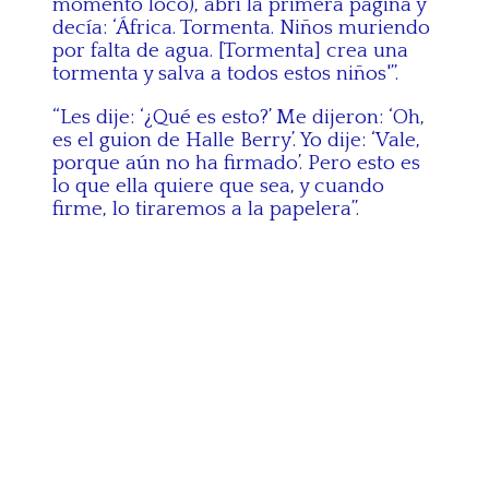
momento loco), abrí la primera página y
decía: ‘África. Tormenta. Niños muriendo
por falta de agua. [Tormenta] crea una
tormenta y salva a todos estos niños'”.
“Les dije: ‘¿Qué es esto?’ Me dijeron: ‘Oh,
es el guion de Halle Berry’. Yo dije: ‘Vale,
porque aún no ha firmado’. Pero esto es
lo que ella quiere que sea, y cuando
firme, lo tiraremos a la papelera”.