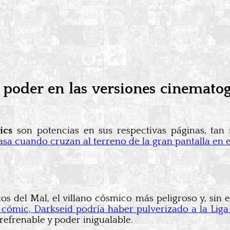
poder en las versiones cinematog
ics
son potencias en sus respectivas páginas, tan
asa cuando cruzan al terreno de la gran pantalla en 
os del Mal, el villano cósmico más peligroso y, sin 
 cómic, Darkseid podría haber pulverizado a la Liga 
refrenable y poder inigualable.