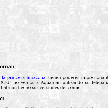
 Woman
, la princesa amazona,
tienen poderes impresionante
el DCEU, no vemos a Aquaman utilizando su tele
habrían hecho sus versiones del cómic.
an