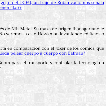
go, en el DCEU, un traje de Robin vacío nos señala
enen claro.
nés de Nth Metal. Su maza de origen thanagariano le
 No veremos a este Hawkman levantando edificios o
orta en comparación con el Joker de los cómics, que
pueda pelear cuerpo a cuerpo con Batman?
oom para el transporte y controlar la tecnología a
.