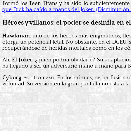
Formó los Teen Titans y ha sido lo suficientement
que Dick ha caído a manos del Joker. ¿Disminución 
Héroes y villanos: el poder se desinfla en e
Hawkman
, uno de los héroes más enigmáticos, ll
otorga un potencial letal. No obstante, en el DCEU,
recuperándose de heridas mortales como en los có
Ah,
El Joker
, ¿quién podría olvidarle? Su adaptaci
ha llegado a ser un adversario mano a mano para B
Cyborg
es otro caso. En los cómics, se ha fusiona
voluntad. Su versión en la gran pantalla no está a la