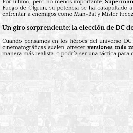
Por último, pero no menos importante,
Superman
Fuego de Olgrun, su potencia se ha catapultado a
enfrentar a enemigos como Man-Bat y Mister Freez
Un giro sorprendente: la elección de DC de
Cuando pensamos en los héroes del universo DC, e
cinematográficas suelen ofrecer
versiones más ma
manera más realista, o podría ser una táctica para 