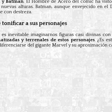
 y Batman
. El Hombre de Acero del cómic ha visto 
 nuevas alturas. Batman, aunque envejecido en el 
e con destreza.
 tonificar a sus personajes
s inevitable imaginarnos figuras casi divinas con 
tizadas y terrenales de estos personajes
. ¿Es e
diferenciarse del gigante Marvel y su aproximación c