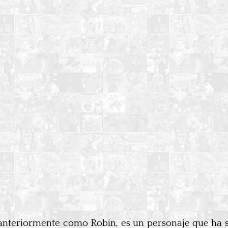
nteriormente como Robin, es un personaje que ha so