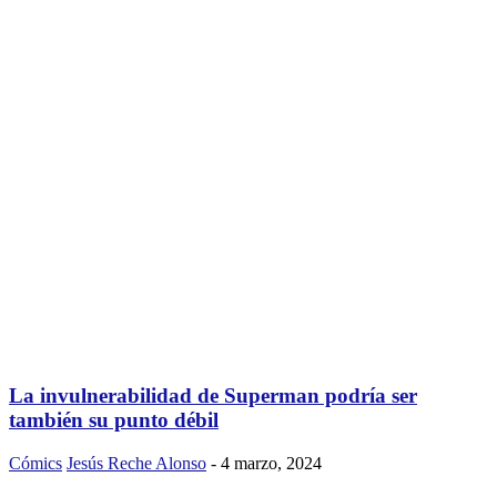
La invulnerabilidad de Superman podría ser
también su punto débil
Cómics
Jesús Reche Alonso
-
4 marzo, 2024