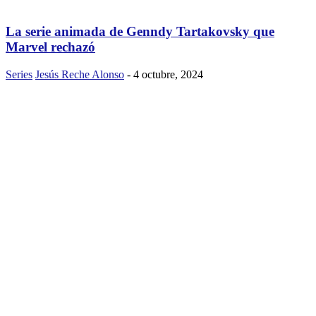
La serie animada de Genndy Tartakovsky que
Marvel rechazó
Series
Jesús Reche Alonso
-
4 octubre, 2024