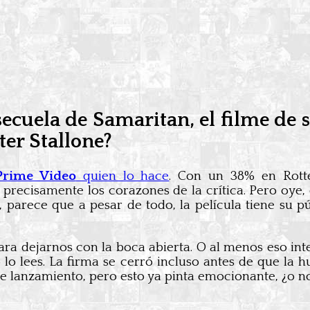
cuela de Samaritan, el filme de 
ter Stallone?
Prime Video
quien lo hace
. Con un 38% en Rotte
 precisamente los corazones de la crítica. Pero oye,
 parece que a pesar de todo, la película tiene su pú
ra dejarnos con la boca abierta. O al menos eso inte
o lo lees. La firma se cerró incluso antes de que l
e lanzamiento, pero esto ya pinta emocionante, ¿o n