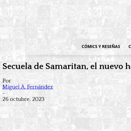
CÓMICS Y RESEÑAS
C
Secuela de Samaritan, el nuevo hé
Por
Miguel Á. Fernández
-
26 octubre, 2023