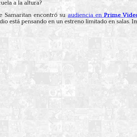
ela a la altura?
 Samaritan encontró su
audiencia en
Prime Vide
io está pensando en un estreno limitado en salas. Ima