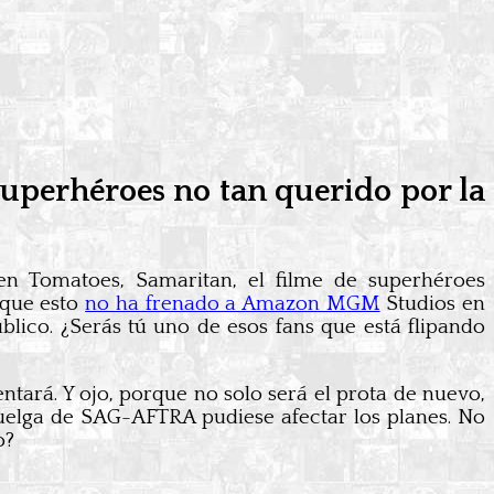
superhéroes no tan querido por la
n Tomatoes, Samaritan, el filme de superhéroes
 que esto
no ha frenado a Amazon MGM
Studios en
blico. ¿Serás tú uno de esos fans que está flipando
ntará. Y ojo, porque no solo será el prota de nuevo,
a huelga de SAG-AFTRA pudiese afectar los planes. No
o?