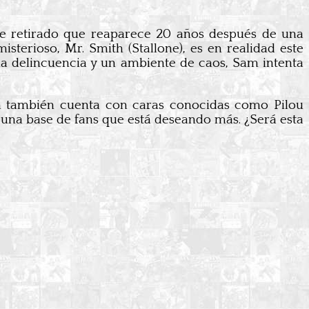
roe retirado que reaparece 20 años después de una
sterioso, Mr. Smith (Stallone), es en realidad este
la delincuencia y un ambiente de caos, Sam intenta
n también cuenta con caras conocidas como Pilou
n una base de fans que está deseando más. ¿Será esta