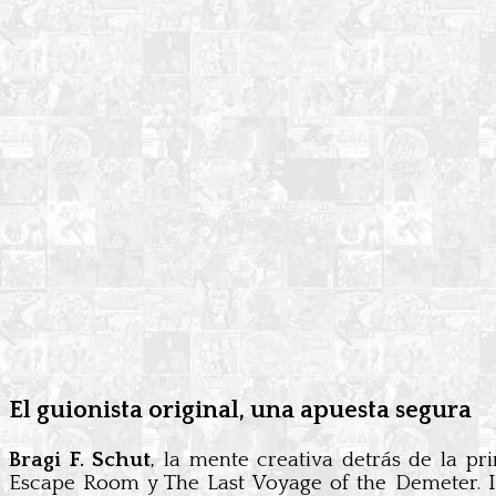
El guionista original, una apuesta segura
Bragi F. Schut
, la mente creativa detrás de la p
Escape Room y The Last Voyage of the Demeter. I