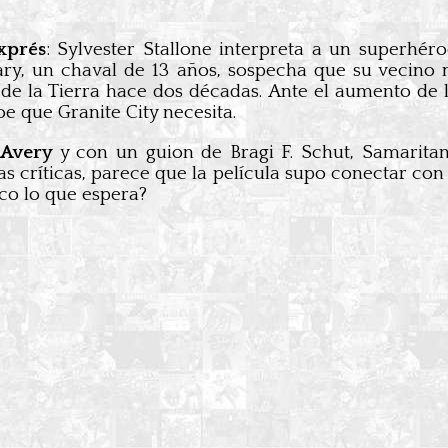
xprés
: Sylvester Stallone interpreta a un superhé
ry, un chaval de 13 años, sospecha que su vecino mi
 de la Tierra hace dos décadas. Ante el aumento de 
e que Granite City necesita.
 Avery
y con un guion de Bragi F. Schut, Samarita
s críticas, parece que la película supo conectar co
ico lo que espera?