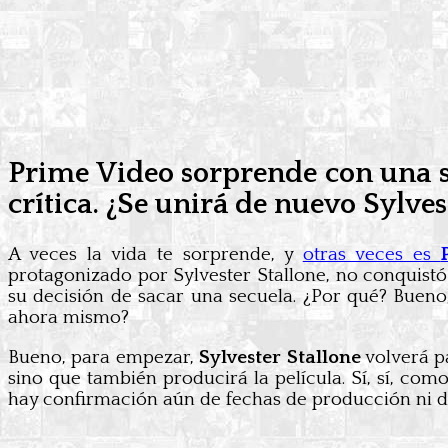
Prime Video sorprende con una se
crítica. ¿Se unirá de nuevo Sylves
A veces la vida te sorprende, y
otras veces es
protagonizado por Sylvester Stallone, no conquistó
su decisión de sacar una secuela. ¿Por qué? Bueno,
ahora mismo?
Bueno, para empezar,
Sylvester Stallone
volverá pa
sino que también producirá la película. Sí, sí, com
hay confirmación aún de fechas de producción ni d