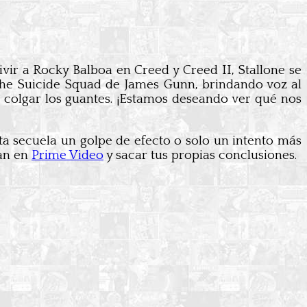
vivir a Rocky Balboa en Creed y Creed II, Stallone se
The Suicide Squad de James Gunn, brindando voz al
a colgar los guantes. ¡Estamos deseando ver qué nos
ta secuela un golpe de efecto o solo un intento más
tan en
Prime Video
y sacar tus propias conclusiones.