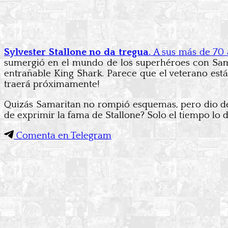
Sylvester Stallone no da tregua.
A sus más de 70
sumergió en el mundo de los superhéroes con Sama
entrañable King Shark. Parece que el veterano está
traerá próximamente!
Quizás Samaritan no rompió esquemas, pero dio de q
de exprimir la fama de Stallone? Solo el tiempo lo 
Comenta en Telegram