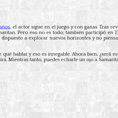
 años
, el actor sigue en el juego y con ganas. Tras re
ritan. Pero eso no es todo; también participó en 
 dispuesto a explorar nuevos horizontes y no piens
ué hablar y eso es innegable. Ahora bien, ¿será es
dirá. Mientras tanto, puedes echarle un ojo a Samari