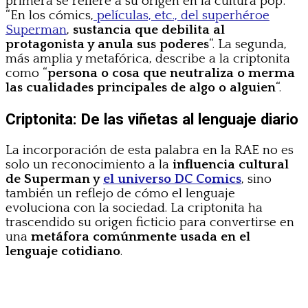
primera se refiere a su origen en la cultura pop:
“En los cómics,
películas, etc., del superhéroe
Superman
,
sustancia que debilita al
protagonista y anula sus poderes
“. La segunda,
más amplia y metafórica, describe a la criptonita
como “
persona o cosa que neutraliza o merma
las cualidades principales de algo o alguien
“.
Criptonita: De las viñetas al lenguaje diario
La incorporación de esta palabra en la RAE no es
solo un reconocimiento a la
influencia cultural
de Superman y
el universo DC Comics
, sino
también un reflejo de cómo el lenguaje
evoluciona con la sociedad. La criptonita ha
trascendido su origen ficticio para convertirse en
una
metáfora comúnmente usada en el
lenguaje cotidiano
.