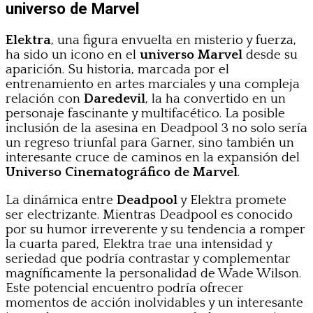
universo de Marvel
Elektra
, una figura envuelta en misterio y fuerza,
ha sido un icono en el
universo Marvel
desde su
aparición. Su historia, marcada por el
entrenamiento en artes marciales y una compleja
relación con
Daredevil
, la ha convertido en un
personaje fascinante y multifacético. La posible
inclusión de la asesina en Deadpool 3 no solo sería
un regreso triunfal para Garner, sino también un
interesante cruce de caminos en la expansión del
Universo Cinematográfico de Marvel
.
La dinámica entre
Deadpool
y Elektra promete
ser electrizante. Mientras Deadpool es conocido
por su humor irreverente y su tendencia a romper
la cuarta pared, Elektra trae una intensidad y
seriedad que podría contrastar y complementar
magníficamente la personalidad de Wade Wilson.
Este potencial encuentro podría ofrecer
momentos de acción inolvidables y un interesante