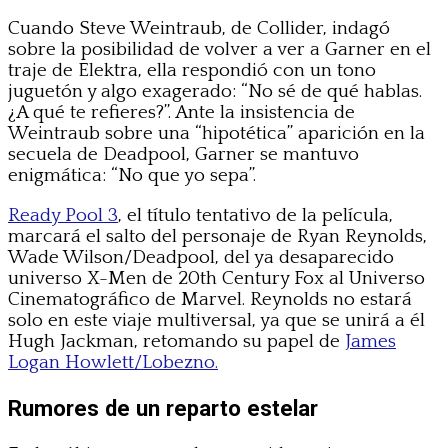
Cuando Steve Weintraub, de Collider, indagó
sobre la posibilidad de volver a ver a Garner en el
traje de Elektra, ella respondió con un tono
juguetón y algo exagerado: “No sé de qué hablas.
¿A qué te refieres?”. Ante la insistencia de
Weintraub sobre una “hipotética” aparición en la
secuela de Deadpool, Garner se mantuvo
enigmática: “No que yo sepa”.
Ready Pool 3
, el título tentativo de la película,
marcará el salto del personaje de Ryan Reynolds,
Wade Wilson/Deadpool, del ya desaparecido
universo X-Men de 20th Century Fox al Universo
Cinematográfico de Marvel. Reynolds no estará
solo en este viaje multiversal, ya que se unirá a él
Hugh Jackman, retomando su papel de
James
Logan Howlett/Lobezno.
Rumores de un reparto estelar