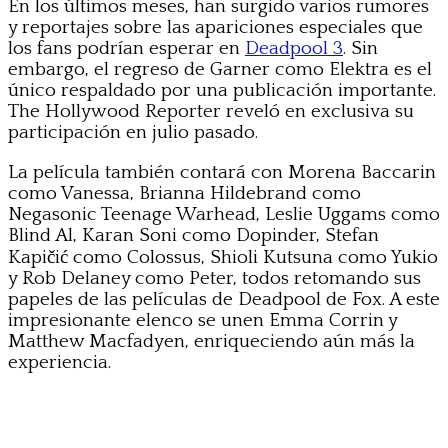
En los últimos meses, han surgido varios rumores
y reportajes sobre las apariciones especiales que
los fans podrían esperar en
Deadpool 3
. Sin
embargo, el regreso de Garner como Elektra es el
único respaldado por una publicación importante.
The Hollywood Reporter reveló en exclusiva su
participación en julio pasado.
La película también contará con Morena Baccarin
como Vanessa, Brianna Hildebrand como
Negasonic Teenage Warhead, Leslie Uggams como
Blind Al, Karan Soni como Dopinder, Stefan
Kapičić como Colossus, Shioli Kutsuna como Yukio
y Rob Delaney como Peter, todos retomando sus
papeles de las películas de Deadpool de Fox. A este
impresionante elenco se unen Emma Corrin y
Matthew Macfadyen, enriqueciendo aún más la
experiencia.