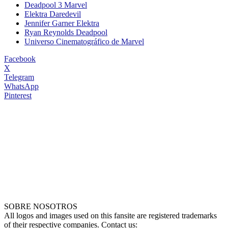
Deadpool 3 Marvel
Elektra Daredevil
Jennifer Garner Elektra
Ryan Reynolds Deadpool
Universo Cinematográfico de Marvel
Facebook
X
Telegram
WhatsApp
Pinterest
SOBRE NOSOTROS
All logos and images used on this fansite are registered trademarks
of their respective companies. Contact us: