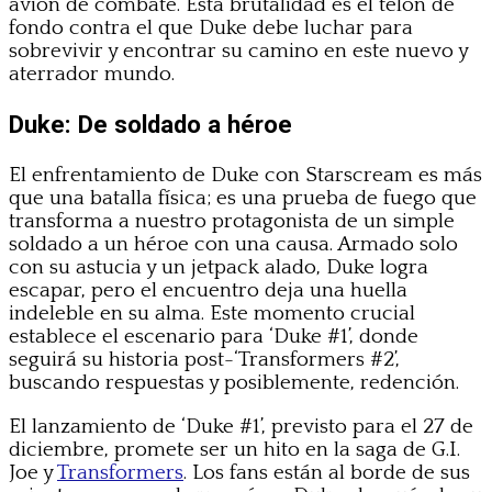
avión de combate. Esta brutalidad es el telón de
fondo contra el que Duke debe luchar para
sobrevivir y encontrar su camino en este nuevo y
aterrador mundo.
Duke: De soldado a héroe
El enfrentamiento de Duke con Starscream es más
que una batalla física; es una prueba de fuego que
transforma a nuestro protagonista de un simple
soldado a un héroe con una causa. Armado solo
con su astucia y un jetpack alado, Duke logra
escapar, pero el encuentro deja una huella
indeleble en su alma. Este momento crucial
establece el escenario para ‘Duke #1’, donde
seguirá su historia post-‘Transformers #2’,
buscando respuestas y posiblemente, redención.
El lanzamiento de ‘Duke #1’, previsto para el 27 de
diciembre, promete ser un hito en la saga de G.I.
Joe y
Transformers
. Los fans están al borde de sus