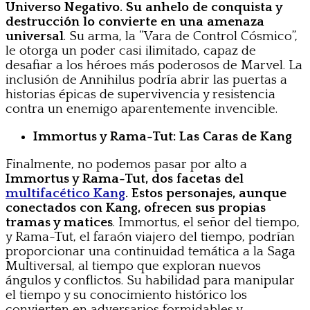
Universo Negativo. Su anhelo de conquista y
destrucción lo convierte en una amenaza
universal
. Su arma, la “Vara de Control Cósmico”,
le otorga un poder casi ilimitado, capaz de
desafiar a los héroes más poderosos de Marvel. La
inclusión de Annihilus podría abrir las puertas a
historias épicas de supervivencia y resistencia
contra un enemigo aparentemente invencible.
Immortus y Rama-Tut: Las Caras de Kang
Finalmente, no podemos pasar por alto a
Immortus y Rama-Tut, dos facetas del
multifacético Kang
. Estos personajes, aunque
conectados con Kang, ofrecen sus propias
tramas y matices
. Immortus, el señor del tiempo,
y Rama-Tut, el faraón viajero del tiempo, podrían
proporcionar una continuidad temática a la Saga
Multiversal, al tiempo que exploran nuevos
ángulos y conflictos. Su habilidad para manipular
el tiempo y su conocimiento histórico los
convierten en adversarios formidables y