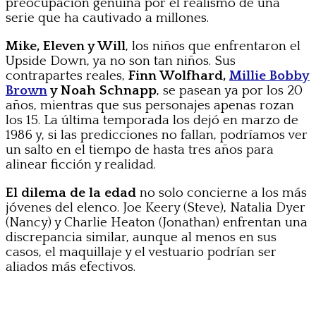
preocupación genuina por el realismo de una
serie que ha cautivado a millones.
Mike, Eleven y Will
, los niños que enfrentaron el
Upside Down, ya no son tan niños. Sus
contrapartes reales,
Finn Wolfhard,
Millie Bobby
Brown
y Noah Schnapp
, se pasean ya por los 20
años, mientras que sus personajes apenas rozan
los 15. La última temporada los dejó en marzo de
1986 y, si las predicciones no fallan, podríamos ver
un salto en el tiempo de hasta tres años para
alinear ficción y realidad.
El dilema de la edad
no solo concierne a los más
jóvenes del elenco. Joe Keery (Steve), Natalia Dyer
(Nancy) y Charlie Heaton (Jonathan) enfrentan una
discrepancia similar, aunque al menos en sus
casos, el maquillaje y el vestuario podrían ser
aliados más efectivos.