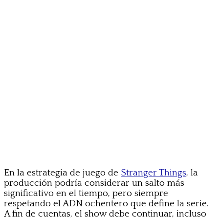
En la estrategia de juego de
Stranger Things
, la
producción podría considerar un salto más
significativo en el tiempo, pero siempre
respetando el ADN ochentero que define la serie.
A fin de cuentas, el show debe continuar, incluso