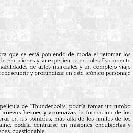
ora que se está poniendo de moda el retomar los
de emociones y su experiencia en roles físicamente
habilidades de artes marciales y un complejo viaje
 redescubrir y profundizar en este icónico personaje
a película de “Thunderbolts” podría tomar un rumbo
e nuevos héroes y amenazas
, la formación de los
ar en las sombras, más allá de los límites de los
aine, podría centrarse en misiones encubiertas y
ces, cuestionable.