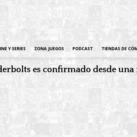
INE Y SERIES
ZONA JUEGOS
PODCAST
TIENDAS DE CÓ
erbolts es confirmado desde una f