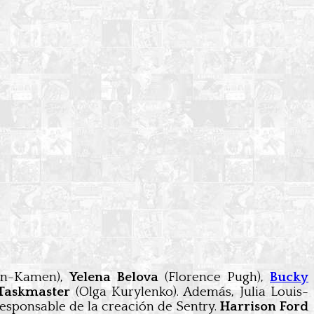
hn-Kamen),
Yelena Belova
(Florence Pugh),
Bucky
Taskmaster
(Olga Kurylenko). Además, Julia Louis-
responsable de la creación de Sentry.
Harrison Ford