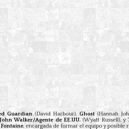
ed Guardian
(David Harbour),
Ghost
(Hannah Jo
John Walker/Agente de EE.UU.
(Wyatt Russell), y
 Fontaine
, encargada de formar el equipo y posible 