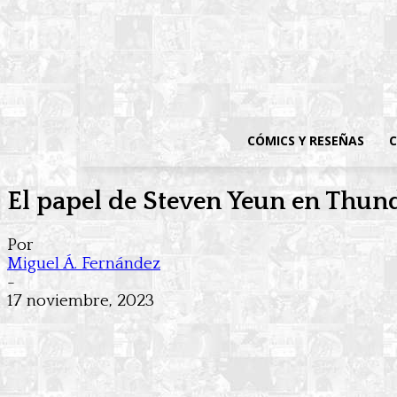
CÓMICS Y RESEÑAS
C
El papel de Steven Yeun en Thund
Por
Miguel Á. Fernández
-
17 noviembre, 2023