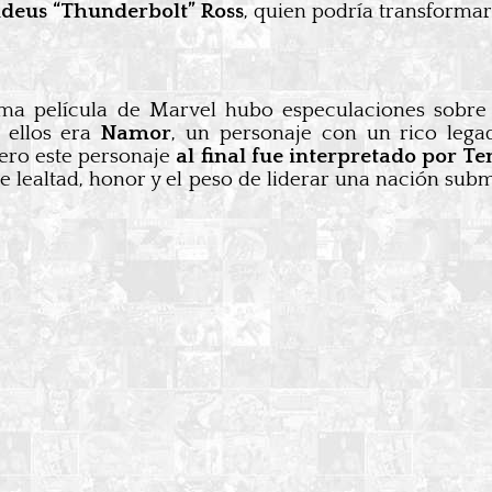
deus “Thunderbolt” Ross
, quien podría transformar
ma película de Marvel hubo especulaciones sobre
 ellos era
Namor
, un personaje con un rico leg
ero este personaje
al final fue interpretado por 
 lealtad, honor y el peso de liderar una nación su