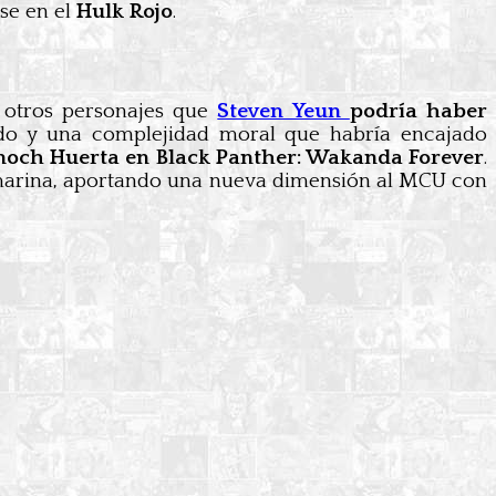
se en el
Hulk Rojo
.
 otros personajes que
Steven Yeun
podría haber
ado y una complejidad moral que habría encajado
Tenoch Huerta en Black Panther: Wakanda Forever
.
bmarina, aportando una nueva dimensión al MCU con