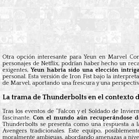
Otra opción interesante para Yeun en Marvel Co
personajes de Netflix, podrían haber hecho un rec
exigentes,
Yeun habría sido una elección intri
personal. Esta versión de Iron Fist bajo la interpr
de Marvel, aportando una frescura y una perspectiv
La trama de Thunderbolts en el contexto 
Tras los eventos de “Falcon y el Soldado de Invierno
fascinante.
Con el mundo aún recuperándose de 
Thunderbolts se presenta como una respuesta a la
Avengers tradicionales. Este equipo, posiblemen
moralmente ambiguas, abordando amenazas a nivel g