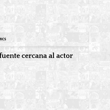
MICS
uente cercana al actor