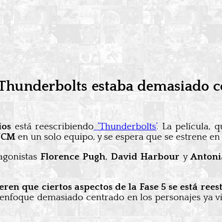
e Thunderbolts estaba demasiado c
ios
está reescribiendo
‘Thunderbolts’
. La película,
UCM
en un solo equipo, y se espera que se estrene en
tagonistas
Florence Pugh
,
David Harbour
y
Antoni
eren que ciertos aspectos de la Fase 5 se está ree
enfoque demasiado centrado en los personajes ya vist