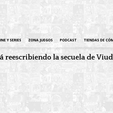
INE Y SERIES
ZONA JUEGOS
PODCAST
TIENDAS DE CÓ
á reescribiendo la secuela de Viu