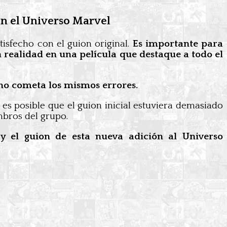
en el Universo Marvel
isfecho con el guion original.
Es importante para
n realidad en una película que destaque a todo el
no cometa los mismos errores.
es posible que el guion inicial estuviera demasiado
mbros del grupo.
 y el guion de esta nueva adición al Universo