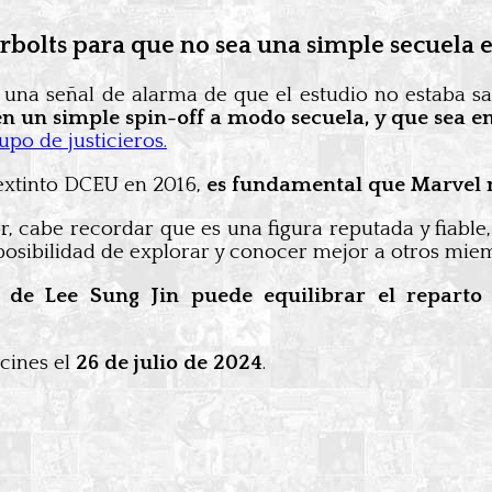
rbolts para que no sea una simple secuela 
una señal de alarma de que el estudio no estaba sat
n un simple spin-off a modo secuela, y que sea e
upo de justicieros.
 extinto DCEU en 2016,
es fundamental que Marvel 
 cabe recordar que es una figura reputada y fiable, 
 posibilidad de explorar y conocer mejor a otros mie
ra de Lee Sung Jin puede equilibrar el reparto
cines el
26 de julio de 2024
.