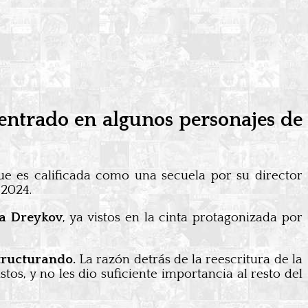
entrado en algunos personajes de
 que es calificada como una secuela por su director
 2024.
a Dreykov
, ya vistos en la cinta protagonizada por
structurando.
La razón detrás de la reescritura de la
os, y no les dio suficiente importancia al resto del