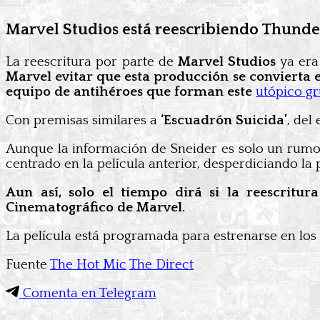
Marvel Studios está reescribiendo Thunde
La reescritura por parte de
Marvel Studios
ya era 
Marvel evitar que esta producción se convierta e
equipo de antihéroes que forman este
utópico gr
Con premisas similares a
‘Escuadrón Suicida’
, del
Aunque la información de Sneider es solo un rumor,
centrado en la película anterior, desperdiciando la
Aun así, solo el tiempo dirá si la reescritu
Cinematográfico de Marvel.
La película está programada para estrenarse en los 
Fuente
The Hot Mic
The Direct
Comenta en Telegram