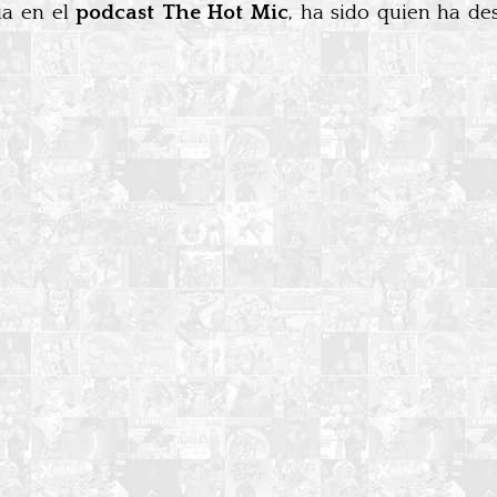
ia en el
podcast The Hot Mic
, ha sido quien ha d