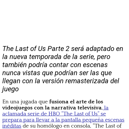
The Last of Us Parte 2 será adaptado en
la nueva temporada de la serie, pero
también podría contar con escenas
nunca vistas que podrían ser las que
llegan con la versión remasterizada del
juego
En una jugada que
fusiona el arte de los
videojuegos con la narrativa televisiva
,
la
aclamada serie de HBO “The Last of Us” se
prepara para llevar a la pantalla pequeña escenas
inéditas
de su homólogo en consola, “The Last of