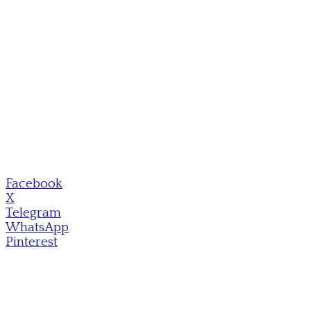
Facebook
X
Telegram
WhatsApp
Pinterest