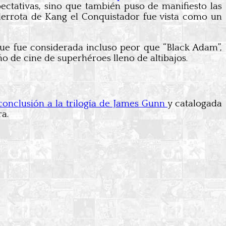
ectativas, sino que también puso de manifiesto las
derrota de Kang el Conquistador fue vista como un
que fue considerada incluso peor que “Black Adam”,
o de cine de superhéroes lleno de altibajos.
conclusión a la trilogía de James Gunn
y catalogada
a.