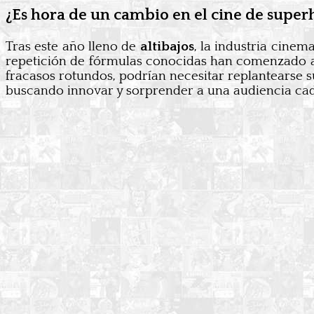
¿Es hora de un cambio en el cine de super
Tras este año lleno de
altibajos
, la industria cinem
repetición de fórmulas conocidas han comenzado a
fracasos rotundos, podrían necesitar replantearse s
buscando innovar y sorprender a una audiencia cad