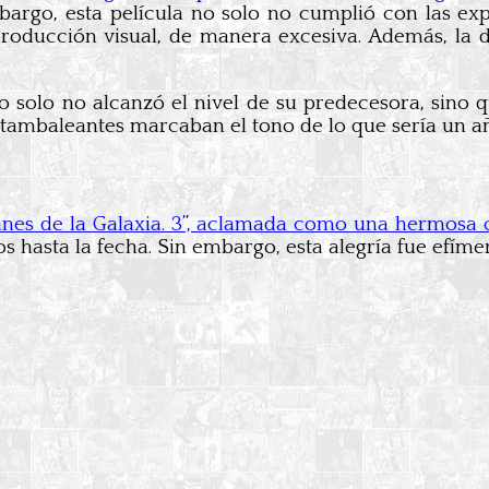
bargo, esta película no solo no cumplió con las exp
producción visual, de manera excesiva. Además, la 
o solo no alcanzó el nivel de su predecesora, sino 
s tambaleantes marcaban el tono de lo que sería un añ
ianes de la Galaxia. 3”, aclamada como una hermosa 
 hasta la fecha. Sin embargo, esta alegría fue efímer