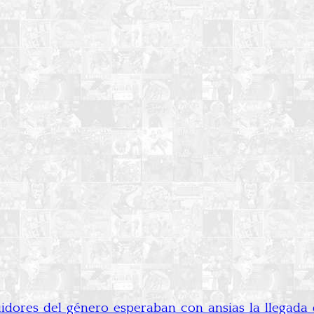
guidores del género esperaban con ansias la llega