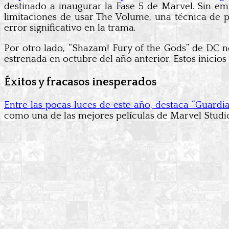
destinado a inaugurar la Fase 5 de Marvel. Sin em
limitaciones de usar The Volume, una técnica de 
error significativo en la trama.
Por otro lado, “Shazam! Fury of the Gods” de DC n
estrenada en octubre del año anterior. Estos inicio
Éxitos y fracasos inesperados
Entre las pocas luces de este año, destaca “Guard
como una de las mejores películas de Marvel Studios