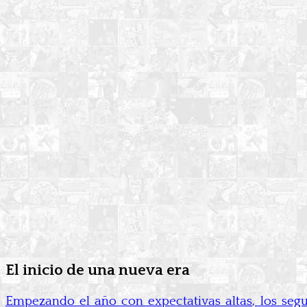
El inicio de una nueva era
Empezando el año con expectativas altas, los se