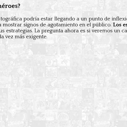
héroes?
atográfica podría estar llegando a un punto de infle
 mostrar signos de agotamiento en el público.
Los e
us estrategias. La pregunta ahora es si veremos un c
a vez más exigente.