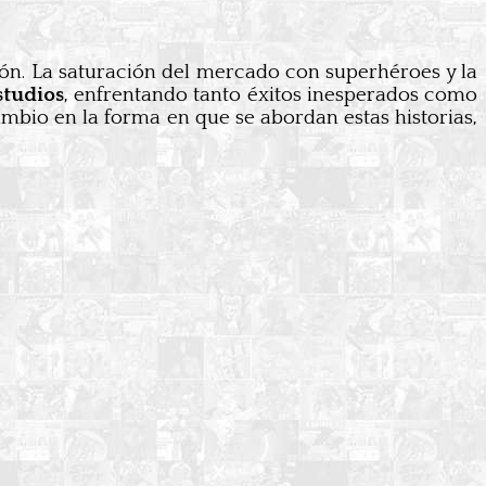
xión. La saturación del mercado con superhéroes y la
studios
, enfrentando tanto éxitos inesperados como
ambio en la forma en que se abordan estas historias,