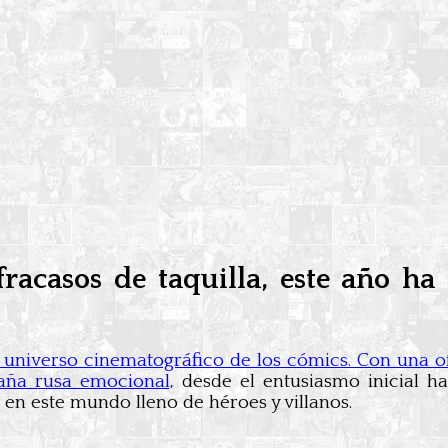
fracasos de taquilla, este año h
el universo cinematográfico de los cómics. Con una o
aña rusa emocional,
desde el entusiasmo inicial h
n este mundo lleno de héroes y villanos.