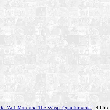
da de “Ant-Man and The Wasp: Quantumania”
, el film