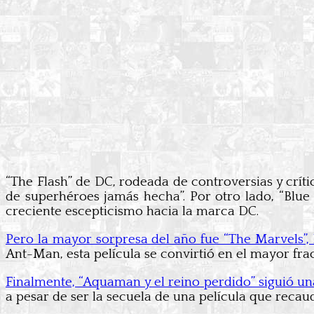
“The Flash” de DC, rodeada de controversias y crítica
de superhéroes jamás hecha”. Por otro lado, “Blue B
creciente escepticismo hacia la marca DC.
Pero la mayor sorpresa del año fue “The Marvels”, 
Ant-Man, esta película se convirtió en el mayor fr
Finalmente, “Aquaman y el reino perdido” siguió una
a pesar de ser la secuela de una película que recau