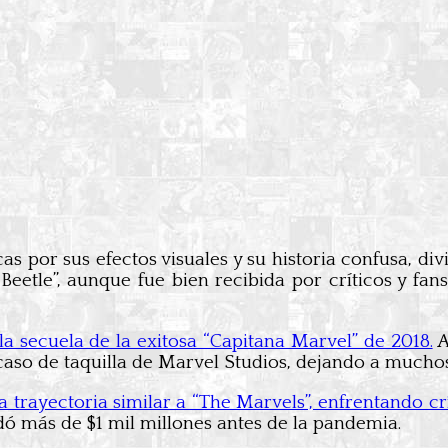
s por sus efectos visuales y su historia confusa, divid
eetle”, aunque fue bien recibida por críticos y fans,
la secuela de la exitosa “Capitana Marvel” de 2018.
A
acaso de taquilla de Marvel Studios, dejando a mucho
 trayectoria similar a “The Marvels”, enfrentando crí
dó más de $1 mil millones antes de la pandemia.