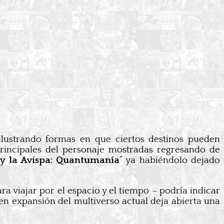
 ilustrando formas en que ciertos destinos pueden
principales del personaje mostradas regresando de
y la Avispa: Quantumanía
” ya habiéndolo dejado
ra viajar por el espacio y el tiempo – podría indicar
 en expansión del multiverso actual deja abierta una