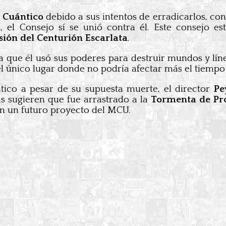
o Cuántico
debido a sus intentos de erradicarlos, con 
 el Consejo sí se unió contra él. Este consejo es
sión del Centurión Escarlata
.
ya que él usó sus poderes para destruir mundos y lí
 el único lugar donde no podría afectar más el tiempo 
ico a pesar de su supuesta muerte, el director
Pe
as sugieren que fue arrastrado a la
Tormenta de Pro
 en un futuro proyecto del MCU.