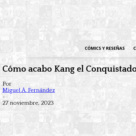
CÓMICS Y RESEÑAS
C
Cómo acabo Kang el Conquistador 
Por
Miguel Á. Fernández
-
27 noviembre, 2023