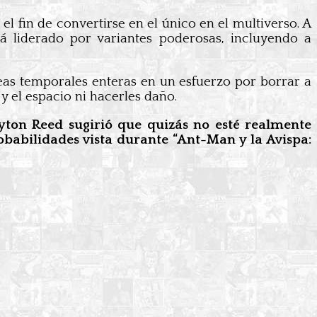
el fin de convertirse en el único en el multiverso. A
tá liderado por variantes poderosas, incluyendo a
neas temporales enteras en un esfuerzo por borrar a
y el espacio ni hacerles daño.
yton Reed sugirió que quizás no esté realmente
babilidades vista durante “Ant-Man y la Avispa: