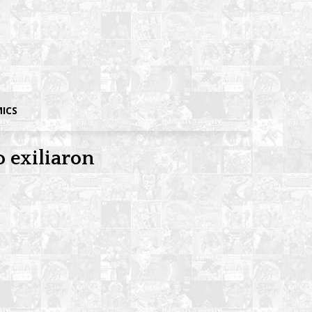
MICS
 exiliaron