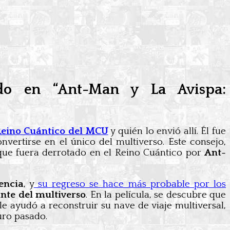
do en “Ant-Man y La Avispa:
 Reino Cuántico del MCU
y quién lo envió allí. Él fue
onvertirse en el único del multiverso. Este consejo,
e que fuera derrotado en el Reino Cuántico por
Ant-
encia
, y
su regreso se hace más probable por los
ante del multiverso
. En la película, se descubre que
e ayudó a reconstruir su nave de viaje multiversal,
uro pasado.