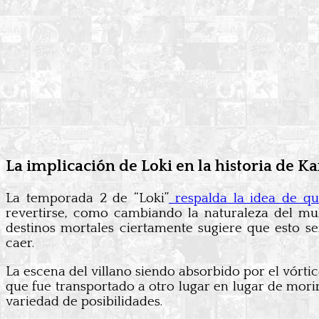
La implicación de Loki en la historia de K
La temporada 2 de “Loki”
respalda la idea de q
revertirse, como cambiando la naturaleza del mul
destinos mortales ciertamente sugiere que esto se
caer.
La escena del villano siendo absorbido por el vórtic
que fue transportado a otro lugar en lugar de morir
variedad de posibilidades.