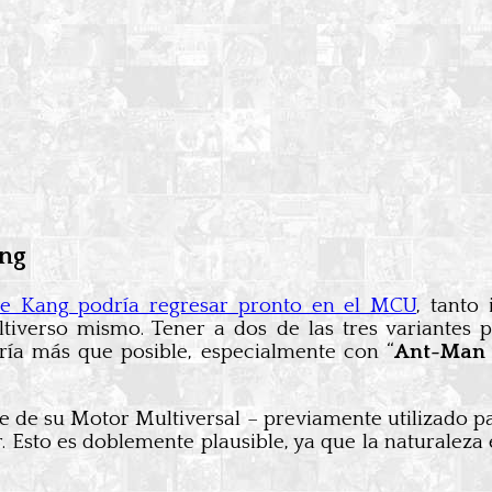
ang
ue Kang podría regresar pronto en el MCU
, tanto
tiverso mismo. Tener a dos de las tres variantes 
ría más que posible, especialmente con “
Ant-Man 
e de su Motor Multiversal – previamente utilizado pa
. Esto es doblemente plausible, ya que la naturaleza