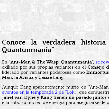
Conoce la verdadera histor
Quantunmanía”
En “
Ant-Man & The Wasp: Quantumanía
“,
se rev
exiliado por sus propias variantes en el
Consejo 
liderado por variantes poderosas como
Immortus
Man, la Avispa y Cassie Lang
.
Aunque Kang aparentemente murió en “Ant-Man y
eventos en la temporada 2 de “Loki”
, que demuestr
Janet van Dyne y Kang tienen un pasado juntos
e
ella robó su núcleo de energía para asegurarse de 