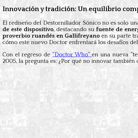
Innovación y tradición: Un equilibrio com
El rediseño del Destornillador Sónico no es solo un
de este dispositivo
, destacando su
fuente de energ
proverbio ruandés en Gallifreyano
en su parte tr
cómo este nuevo Doctor enfrentará los desafíos del
Con el regreso de
“Doctor Who”
en una nueva “t
2005, la pregunta es: ¿Por qué no innovar también 