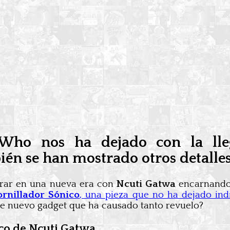
r Who nos ha dejado con la ll
n se han mostrado otros detalles
ntrar en una nueva era con
Ncuti Gatwa
encarnando
ornillador Sónico
, una pieza que no ha dejado ind
ste nuevo gadget que ha causado tanto revuelo?
nico de Ncuti Gatwa