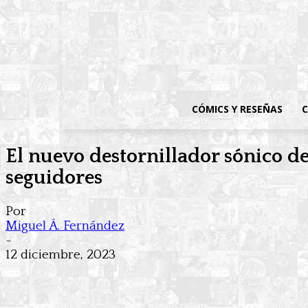
CÓMICS Y RESEÑAS
C
El nuevo destornillador sónico d
seguidores
Por
Miguel Á. Fernández
-
12 diciembre, 2023