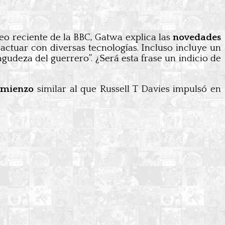
deo reciente de la BBC, Gatwa explica las
novedades
actuar con diversas tecnologías. Incluso incluye un
agudeza del guerrero”. ¿Será esta frase un indicio de
omienzo
similar al que Russell T Davies impulsó en