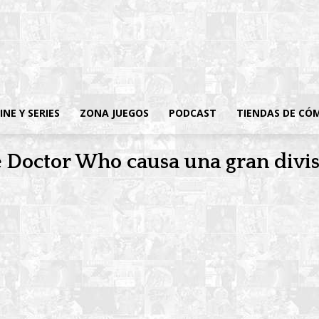
INE Y SERIES
ZONA JUEGOS
PODCAST
TIENDAS DE CÓ
e Doctor Who causa una gran divis