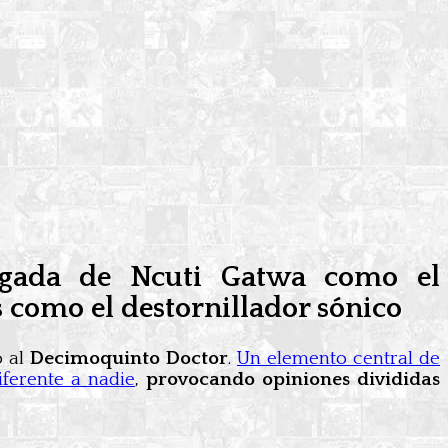
egada de Ncuti Gatwa como el
 como el destornillador sónico
 al
Decimoquinto Doctor
.
Un elemento central de
iferente a nadie
,
provocando opiniones divididas