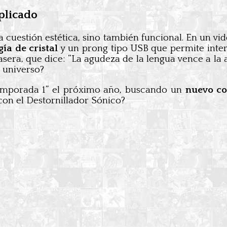
plicado
a cuestión estética, sino también funcional. En un vi
ía de cristal
y un prong tipo USB que permite inter
asera, que dice: “La agudeza de la lengua vence a la 
 universo?
emporada 1” el próximo año, buscando un
nuevo c
con el Destornillador Sónico?