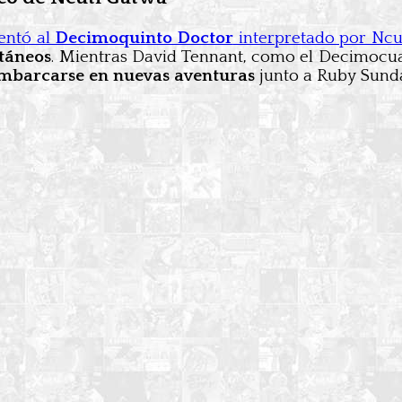
entó al
Decimoquinto Doctor
interpretado por Ncu
táneos
. Mientras David Tennant, como el Decimocu
mbarcarse en nuevas aventuras
junto a Ruby Sunda