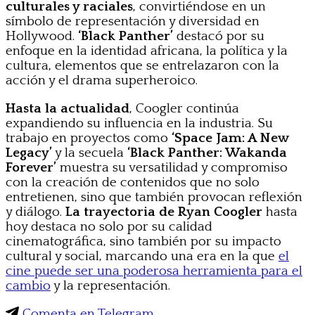
culturales y raciales
, convirtiéndose en un
símbolo de representación y diversidad en
Hollywood.
‘Black Panther’
destacó por su
enfoque en la identidad africana, la política y la
cultura, elementos que se entrelazaron con la
acción y el drama superheroico.
Hasta la actualidad
, Coogler continúa
expandiendo su influencia en la industria. Su
trabajo en proyectos como
‘Space Jam: A New
Legacy’
y la secuela
‘Black Panther: Wakanda
Forever’
muestra su versatilidad y compromiso
con la creación de contenidos que no solo
entretienen, sino que también provocan reflexión
y diálogo.
La trayectoria de Ryan Coogler
hasta
hoy destaca no solo por su calidad
cinematográfica, sino también por su impacto
cultural y social, marcando una era en la que
el
cine puede ser una poderosa herramienta para el
cambio
y la representación.
Comenta en Telegram