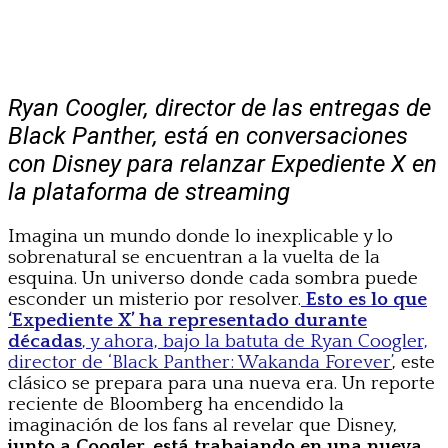
Ryan Coogler, director de las entregas de
Black Panther, está en conversaciones
con Disney para relanzar Expediente X en
la plataforma de streaming
Imagina un mundo donde lo inexplicable y lo
sobrenatural se encuentran a la vuelta de la
esquina. Un universo donde cada sombra puede
esconder un misterio por resolver.
Esto es lo que
‘Expediente X’ ha representado durante
décadas
, y ahora, bajo la batuta de Ryan Coogler,
director de ‘Black Panther: Wakanda Forever’
, este
clásico se prepara para una nueva era. Un reporte
reciente de Bloomberg ha encendido la
imaginación de los fans al revelar que Disney,
junto a Coogler, está trabajando en una nueva