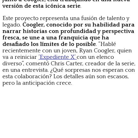
versión de esta icónica serie
.
Este proyecto representa una fusión de talento y
legado.
Coogler, conocido por su habilidad para
narrar historias con profundidad y perspectiva
fresca, se une a una franquicia que ha
desafiado los límites de lo posible
. “Hablé
recientemente con un joven, Ryan Coogler, quien
va a reiniciar
‘Expediente X’
con un elenco
diverso”, comentó Chris Carter, creador de la serie,
en una entrevista. ¿Qué sorpresas nos esperan con
esta colaboración? Los detalles aún son escasos,
pero la anticipación crece.