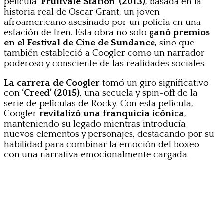
película
‘Fruitvale Station’ (2013)
, basada en la
historia real de Oscar Grant, un joven
afroamericano asesinado por un policía en una
estación de tren. Esta obra no solo
ganó premios
en el Festival de Cine de Sundance
, sino que
también estableció a Coogler como un narrador
poderoso y consciente de las realidades sociales.
La carrera de Coogler
tomó un giro significativo
con
‘Creed’ (2015)
, una secuela y spin-off de la
serie de películas de Rocky. Con esta película,
Coogler
revitalizó una franquicia icónica
,
manteniendo su legado mientras introducía
nuevos elementos y personajes, destacando por su
habilidad para combinar la emoción del boxeo
con una narrativa emocionalmente cargada.