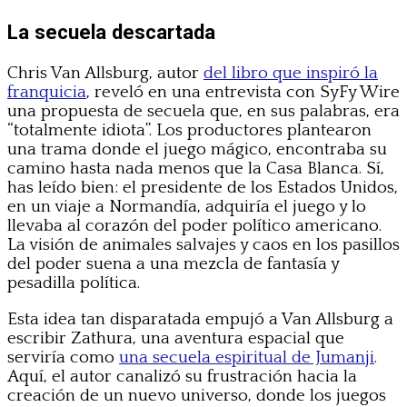
La secuela descartada
Chris Van Allsburg, autor
del libro que inspiró la
franquicia
, reveló en una entrevista con SyFy Wire
una propuesta de secuela que, en sus palabras, era
“totalmente idiota”. Los productores plantearon
una trama donde el juego mágico, encontraba su
camino hasta nada menos que la Casa Blanca. Sí,
has leído bien: el presidente de los Estados Unidos,
en un viaje a Normandía, adquiría el juego y lo
llevaba al corazón del poder político americano.
La visión de animales salvajes y caos en los pasillos
del poder suena a una mezcla de fantasía y
pesadilla política.
Esta idea tan disparatada empujó a Van Allsburg a
escribir Zathura, una aventura espacial que
serviría como
una secuela espiritual de Jumanji
.
Aquí, el autor canalizó su frustración hacia la
creación de un nuevo universo, donde los juegos