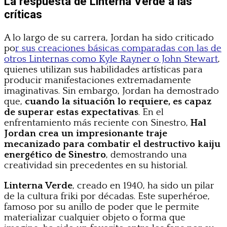
La respuesta de Linterna Verde a las
críticas
A lo largo de su carrera, Jordan ha sido criticado
po
r sus creaciones básicas comparadas con las de
otros Linternas como Kyle Rayner o John Stewart
,
quienes utilizan sus habilidades artísticas para
producir manifestaciones extremadamente
imaginativas. Sin embargo, Jordan ha demostrado
que,
cuando la situación lo requiere, es capaz
de superar estas expectativas
. En el
enfrentamiento más reciente con Sinestro,
Hal
Jordan crea un impresionante traje
mecanizado para combatir el destructivo kaiju
energético de Sinestro
, demostrando una
creatividad sin precedentes en su historial.
Linterna Verde
, creado en 1940, ha sido un pilar
de la cultura friki por décadas. Este superhéroe,
famoso por su anillo de poder que le permite
materializar cualquier objeto o forma que