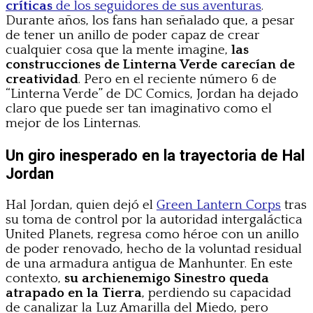
críticas
de los seguidores de sus aventuras
.
Durante años, los fans han señalado que, a pesar
de tener un anillo de poder capaz de crear
cualquier cosa que la mente imagine,
las
construcciones de Linterna Verde carecían de
creatividad
. Pero en el reciente número 6 de
“Linterna Verde” de DC Comics, Jordan ha dejado
claro que puede ser tan imaginativo como el
mejor de los Linternas.
Un giro inesperado en la trayectoria de Hal
Jordan
Hal Jordan, quien dejó el
Green Lantern Corps
tras
su toma de control por la autoridad intergaláctica
United Planets, regresa como héroe con un anillo
de poder renovado, hecho de la voluntad residual
de una armadura antigua de Manhunter. En este
contexto,
su archienemigo Sinestro queda
atrapado en la Tierra
, perdiendo su capacidad
de canalizar la Luz Amarilla del Miedo, pero