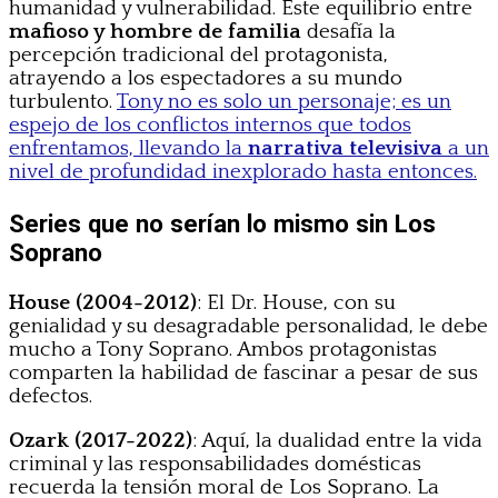
humanidad y vulnerabilidad. Este equilibrio entre
mafioso y hombre de familia
desafía la
percepción tradicional del protagonista,
atrayendo a los espectadores a su mundo
turbulento.
Tony no es solo un personaje; es un
espejo de los conflictos internos que todos
enfrentamos, llevando la
narrativa televisiva
a un
nivel de profundidad inexplorado hasta entonces.
Series que no serían lo mismo sin Los
Soprano
House (2004-2012)
: El Dr. House, con su
genialidad y su desagradable personalidad, le debe
mucho a Tony Soprano. Ambos protagonistas
comparten la habilidad de fascinar a pesar de sus
defectos.
Ozark (2017-2022)
: Aquí, la dualidad entre la vida
criminal y las responsabilidades domésticas
recuerda la tensión moral de Los Soprano. La