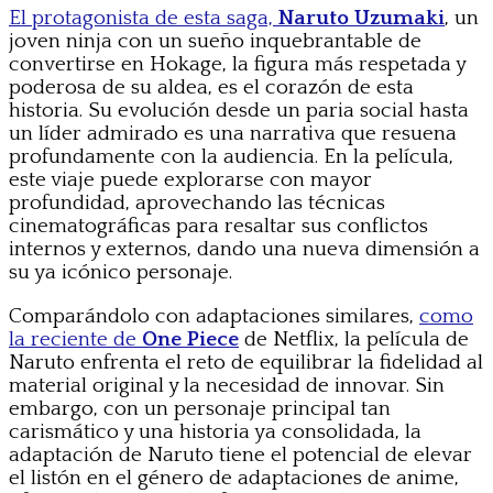
El protagonista de esta saga,
Naruto Uzumaki
, un
joven ninja con un sueño inquebrantable de
convertirse en Hokage, la figura más respetada y
poderosa de su aldea, es el corazón de esta
historia. Su evolución desde un paria social hasta
un líder admirado es una narrativa que resuena
profundamente con la audiencia. En la película,
este viaje puede explorarse con mayor
profundidad, aprovechando las técnicas
cinematográficas para resaltar sus conflictos
internos y externos, dando una nueva dimensión a
su ya icónico personaje.
Comparándolo con adaptaciones similares,
como
la reciente de
One Piece
de Netflix, la película de
Naruto enfrenta el reto de equilibrar la fidelidad al
material original y la necesidad de innovar. Sin
embargo, con un personaje principal tan
carismático y una historia ya consolidada, la
adaptación de Naruto tiene el potencial de elevar
el listón en el género de adaptaciones de anime,