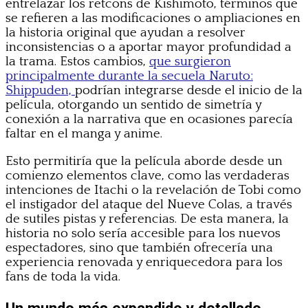
entrelazar los retcons de Kishimoto, términos que
se refieren a las modificaciones o ampliaciones en
la historia original que ayudan a resolver
inconsistencias o a aportar mayor profundidad a
la trama. Estos cambios,
que surgieron
principalmente durante la secuela Naruto:
Shippuden,
podrían integrarse desde el inicio de la
película, otorgando un sentido de simetría y
conexión a la narrativa que en ocasiones parecía
faltar en el manga y anime.
Esto permitiría que la película aborde desde un
comienzo elementos clave, como las verdaderas
intenciones de Itachi o la revelación de Tobi como
el instigador del ataque del Nueve Colas, a través
de sutiles pistas y referencias. De esta manera, la
historia no solo sería accesible para los nuevos
espectadores, sino que también ofrecería una
experiencia renovada y enriquecedora para los
fans de toda la vida.