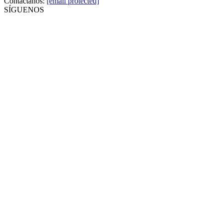
Contáctanos:
[email protected]
SÍGUENOS