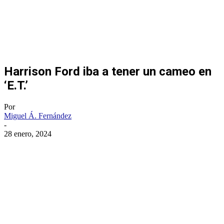
Harrison Ford iba a tener un cameo en
‘E.T.’
Por
Miguel Á. Fernández
-
28 enero, 2024