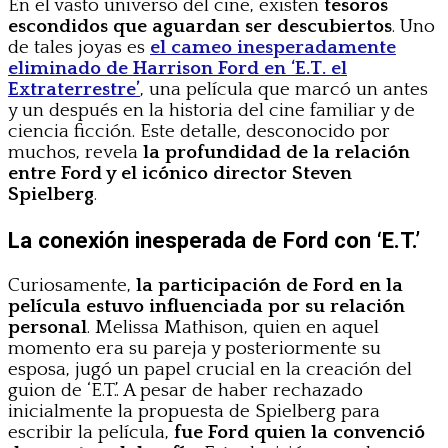
En el vasto universo del cine, existen
tesoros
escondidos que aguardan ser descubiertos
. Uno
de tales joyas es
el cameo inesperadamente
eliminado de Harrison Ford en ‘E.T. el
Extraterrestre’
, una película que marcó un antes
y un después en la historia del cine familiar y de
ciencia ficción. Este detalle, desconocido por
muchos, revela
la profundidad de la relación
entre Ford y el icónico director Steven
Spielberg
.
La conexión inesperada de Ford con ‘E.T.’
Curiosamente,
la participación de Ford en la
película estuvo influenciada por su relación
personal
. Melissa Mathison, quien en aquel
momento era su pareja y posteriormente su
esposa, jugó un papel crucial en la creación del
guion de ‘E.T.’. A pesar de haber rechazado
inicialmente la propuesta de Spielberg para
escribir la película,
fue Ford quien la convenció