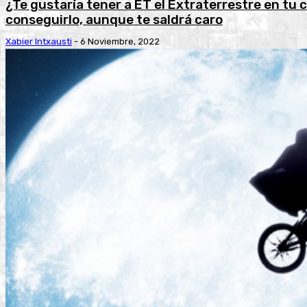
¿Te gustaría tener a ET el Extraterrestre en tu
conseguirlo, aunque te saldrá caro
Xabier Intxausti
-
6 Noviembre, 2022