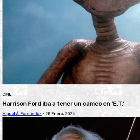
CINE
Harrison Ford iba a tener un cameo en ‘E.T.’
Miguel Á. Fernández
-
28 Enero, 2024