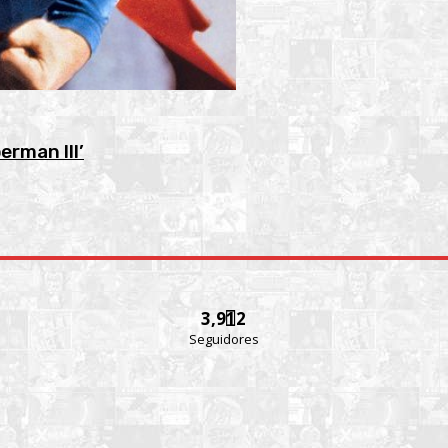
erman III’
3,912
Seguidores