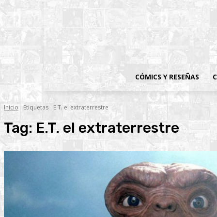
CÓMICS Y RESEÑAS
C
Inicio
Etiquetas
E.T. el extraterrestre
Tag:
E.T. el extraterrestre