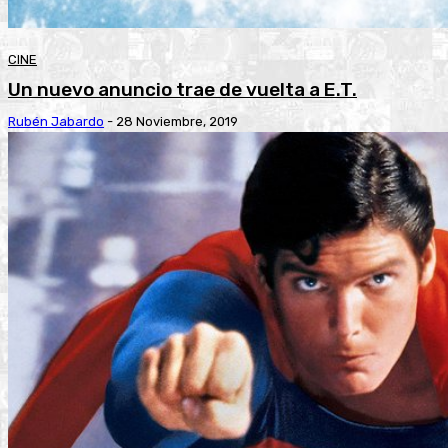
CINE
Un nuevo anuncio trae de vuelta a E.T.
Rubén Jabardo
-
28 Noviembre, 2019