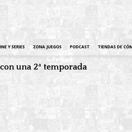
INE Y SERIES
ZONA JUEGOS
PODCAST
TIENDAS DE CÓ
ve con una 2ª temporada