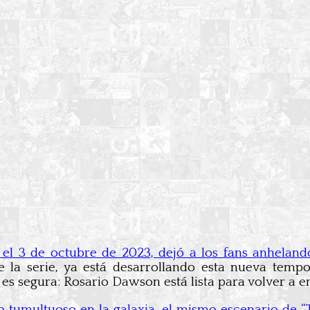
el 3 de octubre de 2023, dejó a los fans anhelan
de la serie, ya está desarrollando esta nueva temp
es segura: Rosario Dawson está lista para volver a e
o tumultuoso en la galaxia, el mismo escenario de “