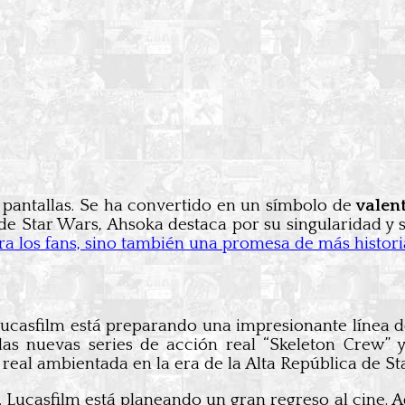
s pantallas. Se ha convertido en un símbolo de
valent
de Star Wars, Ahsoka destaca por su singularidad y
a los fans, sino también una promesa de más historias
Lucasfilm está preparando una impresionante línea d
as nuevas series de acción real “Skeleton Crew” 
 real ambientada en la era de la Alta República de St
s. Lucasfilm está planeando un gran regreso al cine