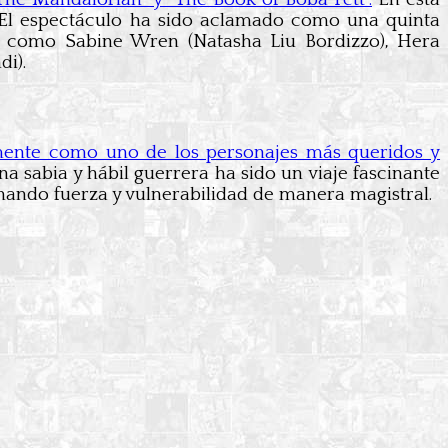
. El espectáculo ha sido aclamado como una quinta
os como Sabine Wren (Natasha Liu Bordizzo), Hera
i).
mente como uno de los personajes más queridos y
 sabia y hábil guerrera ha sido un viaje fascinante
nando fuerza y vulnerabilidad de manera magistral.