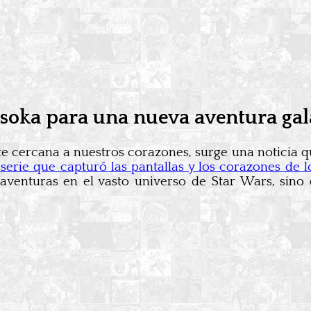
soka para una nueva aventura gal
e cercana a nuestros corazones, surge una noticia qu
serie que capturó las pantallas y los corazones de
venturas en el vasto universo de Star Wars, sino