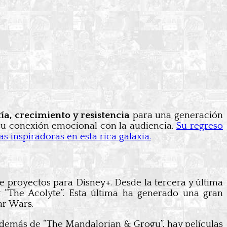
ía, crecimiento y resistencia
para una generación
 su conexión emocional con la audiencia.
Su regreso
 inspiradoras en esta rica galaxia.
e proyectos para Disney+. Desde la tercera y última
y “The Acolyte”. Esta última ha generado una gran
ar Wars.
. Además de “The Mandalorian & Grogu”, hay películas