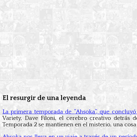
El resurgir de una leyenda
La primera temporada de “Ahsoka”, que concluyó 
Variety, Dave Filoni, el cerebro creativo detrás 
Temporada 2 se mantienen en el misterio, una cosa 
Ahsoka nos lleva en un viaje a través de un períod