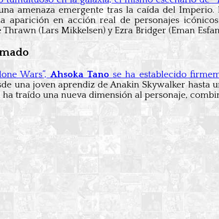
 una amenaza emergente tras la caída del Imperio
 la aparición en acción real de personajes icónic
 Thrawn (Lars Mikkelsen) y Ezra Bridger (Eman Esfand
nimado
lone Wars”,
Ahsoka Tano
se ha establecido firme
de una joven aprendiz de Anakin Skywalker hasta una
 ha traído una nueva dimensión al personaje, combi