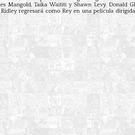
es Mangold, Taika Waititi y Shawn Levy. Donald G
y Ridley regresará como Rey en una película dirig