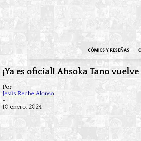
CÓMICS Y RESEÑAS
C
¡Ya es oficial! Ahsoka Tano vuel
Por
Jesús Reche Alonso
-
10 enero, 2024