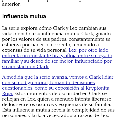
anterior.
Influencia mutua
La serie explora cómo Clark y Lex cambian sus
vidas debido a su influencia mutua. Clark, guiado
por los valores de sus padres, constantemente se
esfuerza por hacer lo correcto, a menudo a
expensas de su vida personal.
Lex, por otro lado,
enfrenta un constante tira y afloja entre su legado
familiar y su deseo de ser mejor, influenciado por
su amistad con Clark.
A medida que la serie avanza, vemos a Clark lidiar
con su código moral, tomando decisiones
cuestionables, como su exposición al Kryptonita
Roja.
Estos momentos de oscuridad en Clark se
reflejan en Lex, quien a menudo intenta liberarse
de los secretos oscuros y esquemas de su familia.
Esta influencia mutua revela la complejidad de sus
personajes: Clark, a veces, adopta rasgos de Lex,