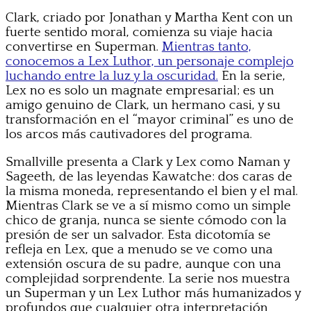
Clark, criado por Jonathan y Martha Kent con un
fuerte sentido moral, comienza su viaje hacia
convertirse en Superman.
Mientras tanto,
conocemos a Lex Luthor, un personaje complejo
luchando entre la luz y la oscuridad.
En la serie,
Lex no es solo un magnate empresarial; es un
amigo genuino de Clark, un hermano casi, y su
transformación en el “mayor criminal” es uno de
los arcos más cautivadores del programa.
Smallville presenta a Clark y Lex como Naman y
Sageeth, de las leyendas Kawatche: dos caras de
la misma moneda, representando el bien y el mal.
Mientras Clark se ve a sí mismo como un simple
chico de granja, nunca se siente cómodo con la
presión de ser un salvador. Esta dicotomía se
refleja en Lex, que a menudo se ve como una
extensión oscura de su padre, aunque con una
complejidad sorprendente. La serie nos muestra
un Superman y un Lex Luthor más humanizados y
profundos que cualquier otra interpretación