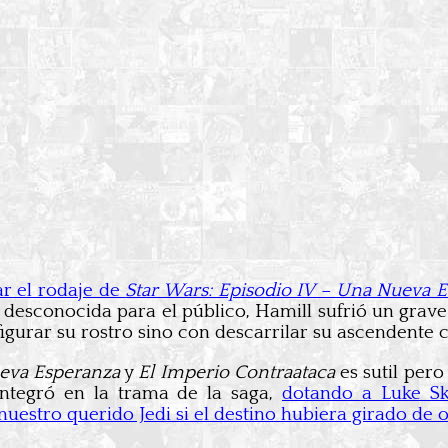
ar el rodaje de
Star Wars: Episodio IV – Una Nueva 
desconocida para el público, Hamill sufrió un grave 
gurar su rostro sino con descarrilar su ascendente c
eva Esperanza
y
El Imperio Contraataca
es sutil pero
 integró en la trama de la saga,
dotando a Luke Sk
uestro querido Jedi si el destino hubiera girado de