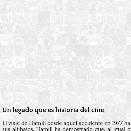
Un legado que es historia del cine
El viaje de Hamill desde aquel accidente en 1977 has
sus altibajos, Hamill ha demostrado que, al igual q