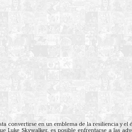
ta convertirse en un emblema de la resiliencia y el é
ue Luke Skywalker, es posible enfrentarse a las adve