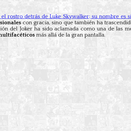
el rostro detrás de Luke Skywalker; su nombre es 
esionales
con gracia, sino que también ha trascendi
ación del Joker ha sido aclamada como una de las me
ultifacéticos
más allá de la gran pantalla.