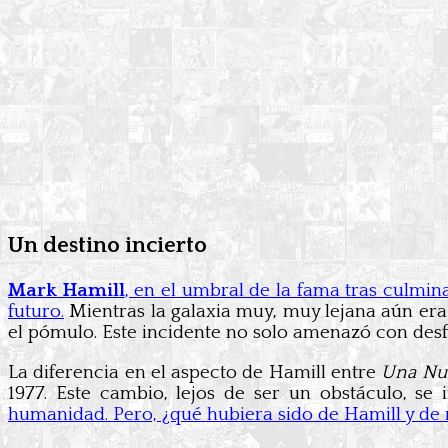
Un destino incierto
Mark Hamill
, en el umbral de la fama tras culmin
futuro.
Mientras la galaxia muy, muy lejana aún era 
el pómulo. Este incidente no solo amenazó con desfi
La diferencia en el aspecto de Hamill entre
Una Nu
1977. Este cambio, lejos de ser un obstáculo, se
humanidad. Pero, ¿qué hubiera sido de Hamill y de n