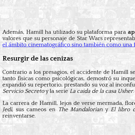
Además, Hamill ha utilizado su plataforma para
ap
valores que su personaje de Star Wars representa
el ámbito cinematográfico sino también como una 
Resurgir de las cenizas
Contrario a los presagios, el accidente de Hamill s
tanto físicas como psicológicas, demostró su inqu
expandió su repertorio, prestando su voz al incon
Servicio Secreto
y la serie
La caida de la casa Usher
.
La carrera de Hamill, lejos de verse mermada, flore
Jedi
, sus cameos en
The Mandalorian
y
El libro 
reinventarse.