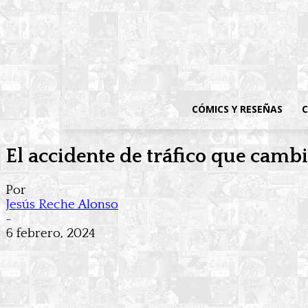
CÓMICS Y RESEÑAS
C
El accidente de tráfico que camb
Por
Jesús Reche Alonso
-
6 febrero, 2024