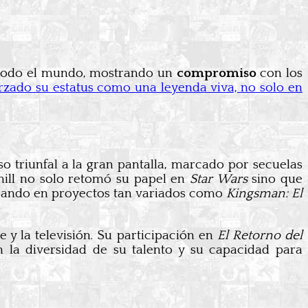
todo el mundo, mostrando un
compromiso
con los
orzado su estatus como una leyenda viva, no solo en
so triunfal a la gran pantalla, marcado por secuelas
mill no solo retomó su papel en
Star Wars
sino que
cipando en proyectos tan variados como
Kingsman: El
 y la televisión. Su participación en
El Retorno del
n la diversidad de su talento y su capacidad para