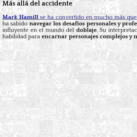
Más allá del accidente
Mark Hamill
se ha convertido en mucho más que 
ha sabido
navegar los desafíos personales y prof
influyente en el mundo del
doblaje
. Su interpret
habilidad para
encarnar personajes complejos y m