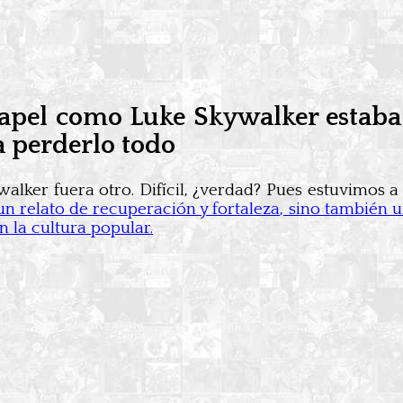
 papel como Luke Skywalker estaba
 a perderlo todo
ker fuera otro. Difícil, ¿verdad? Pues estuvimos a u
un relato de recuperación y fortaleza, sino también
n la cultura popular.