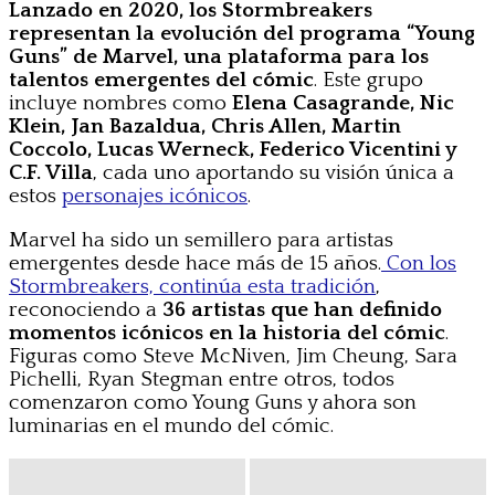
Lanzado en 2020, los Stormbreakers
representan la evolución del programa “Young
Guns” de Marvel, una plataforma para los
talentos emergentes del cómic
. Este grupo
incluye nombres como
Elena Casagrande, Nic
Klein, Jan Bazaldua, Chris Allen, Martin
Coccolo, Lucas Werneck, Federico Vicentini y
C.F. Villa
, cada uno aportando su visión única a
estos
personajes icónicos
.
Marvel ha sido un semillero para artistas
emergentes desde hace más de 15 años.
Con los
Stormbreakers, continúa esta tradición
,
reconociendo a
36 artistas que han definido
momentos icónicos en la historia del cómic
.
Figuras como Steve McNiven, Jim Cheung, Sara
Pichelli, Ryan Stegman entre otros, todos
comenzaron como Young Guns y ahora son
luminarias en el mundo del cómic.