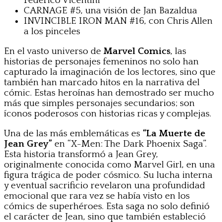
Federico Vicentini
CARNAGE #5, una visión de Jan Bazaldua
INVINCIBLE IRON MAN #16, con Chris Allen
a los pinceles
En el vasto universo de
Marvel Comics
, las
historias de personajes femeninos no solo han
capturado la imaginación de los lectores, sino que
también han marcado hitos en la narrativa del
cómic. Estas heroínas han demostrado ser mucho
más que simples personajes secundarios; son
íconos poderosos con historias ricas y complejas.
Una de las más emblemáticas es
“La Muerte de
Jean Grey”
en “X-Men: The Dark Phoenix Saga”.
Esta historia transformó a Jean Grey,
originalmente conocida como Marvel Girl, en una
figura trágica de poder cósmico. Su lucha interna
y eventual sacrificio revelaron una profundidad
emocional que rara vez se había visto en los
cómics de superhéroes. Esta saga no solo definió
el carácter de Jean, sino que también estableció