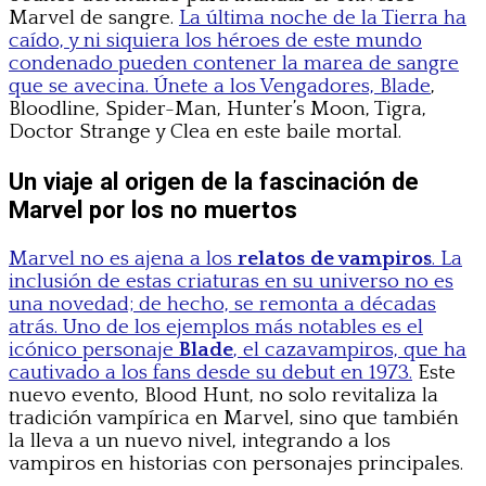
Marvel de sangre.
La última noche de la Tierra ha
caído, y ni siquiera los héroes de este mundo
condenado pueden contener la marea de sangre
que se avecina. Únete a los Vengadores, Blade
,
Bloodline, Spider-Man, Hunter’s Moon, Tigra,
Doctor Strange y Clea en este baile mortal.
Un viaje al origen de la fascinación de
Marvel por los no muertos
Marvel no es ajena a los
relatos de vampiros
. La
inclusión de estas criaturas en su universo no es
una novedad; de hecho, se remonta a décadas
atrás. Uno de los ejemplos más notables es el
icónico personaje
Blade
, el cazavampiros, que ha
cautivado a los fans desde su debut en 1973.
Este
nuevo evento, Blood Hunt, no solo revitaliza la
tradición vampírica en Marvel, sino que también
la lleva a un nuevo nivel, integrando a los
vampiros en historias con personajes principales.