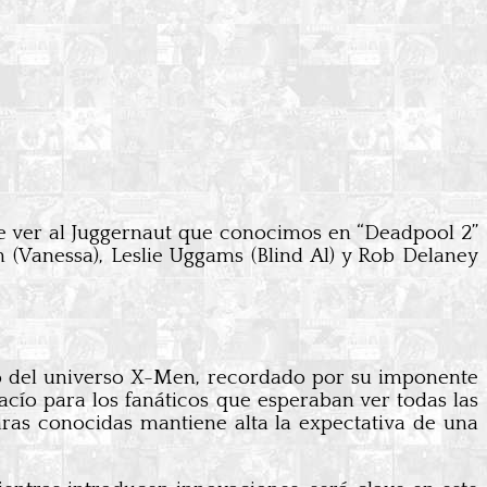
de ver al Juggernaut que conocimos en “Deadpool 2”
 (Vanessa), Leslie Uggams (Blind Al) y Rob Delaney
ro del universo X-Men, recordado por su imponente
vacío para los fanáticos que esperaban ver todas las
ras conocidas mantiene alta la expectativa de una