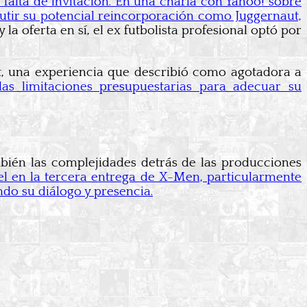
falta de invitación. En una charla con Yahoo! sobre
tir su potencial reincorporación como Juggernaut,
la oferta en sí, el ex futbolista profesional optó por
ut, una experiencia que describió como agotadora a
las limitaciones presupuestarias para adecuar su
mbién las complejidades detrás de las producciones
el en la tercera entrega de X-Men, particularmente
do su diálogo y presencia.