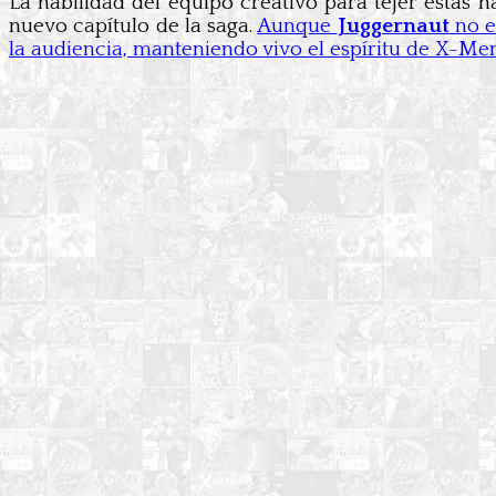
La habilidad del equipo creativo para tejer estas n
nuevo capítulo de la saga.
Aunque
Juggernaut
no e
la audiencia, manteniendo vivo el espíritu de X-Men