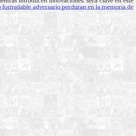
mientras introducen innovaciones, será clave en este
mo formidable adversario perduran en la memoria de