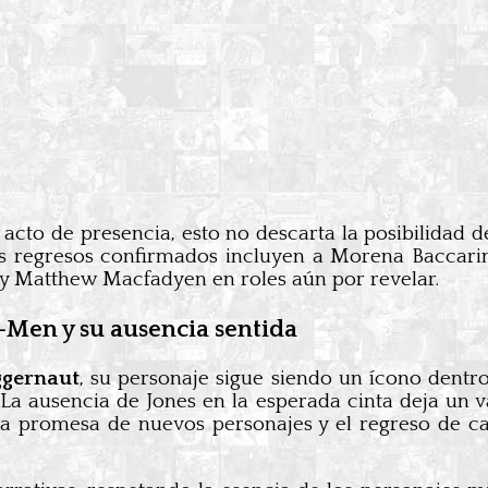
acto de presencia, esto no descarta la posibilidad 
ros regresos confirmados incluyen a Morena Baccarin
y Matthew Macfadyen en roles aún por revelar.
-Men y su ausencia sentida
ggernaut
, su personaje sigue siendo un ícono dent
. La ausencia de Jones en la esperada cinta deja un 
la promesa de nuevos personajes y el regreso de ca