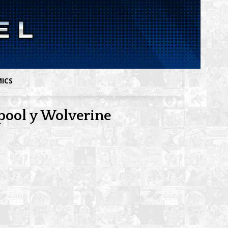
MICS
pool y Wolverine