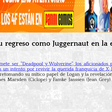
su regreso como Juggernaut en la
ete ser “Deadpool y Wolverine”, los aficionados 
un intento por revivir la querida franquicia de X-
retomando su mítico papel de Logan y la revelación
mes Marsden (Cíclope) y Famke Janssen (Jean Grey)