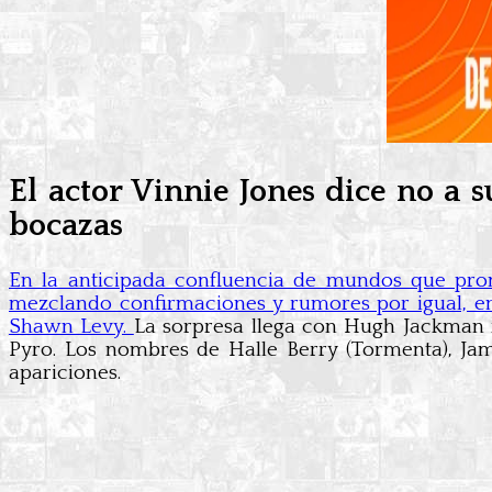
El actor Vinnie Jones dice no a 
bocazas
En la anticipada confluencia de mundos que prom
mezclando confirmaciones y rumores por igual, en 
Shawn Levy.
La sorpresa llega con Hugh Jackman 
Pyro. Los nombres de Halle Berry (Tormenta), Ja
apariciones.