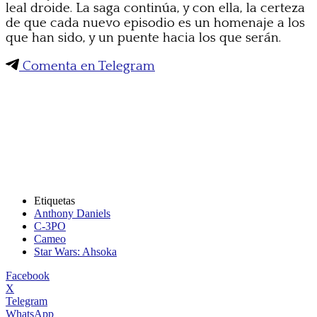
leal droide. La saga continúa, y con ella, la certeza
de que cada nuevo episodio es un homenaje a los
que han sido, y un puente hacia los que serán.
Comenta en Telegram
Etiquetas
Anthony Daniels
C-3PO
Cameo
Star Wars: Ahsoka
Facebook
X
Telegram
WhatsApp