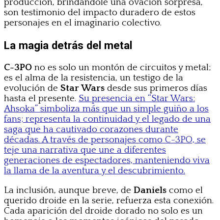
producción, brindándole una ovación sorpresa,
son testimonio del impacto duradero de estos
personajes en el imaginario colectivo.
La magia detrás del metal
C-3PO
no es solo un montón de circuitos y metal;
es el alma de la resistencia, un testigo de la
evolución de
Star Wars
desde sus primeros días
hasta el presente.
Su presencia en “Star Wars:
Ahsoka” simboliza más que un simple guiño a los
fans; representa la continuidad y el legado de una
saga que ha cautivado corazones durante
décadas. A través de personajes como C-3PO, se
teje una narrativa que une a diferentes
generaciones de espectadores, manteniendo viva
la llama de la aventura y el descubrimiento.
La inclusión, aunque breve, de
Daniels
como el
querido droide en la serie, refuerza esta conexión.
Cada aparición del droide dorado no solo es un