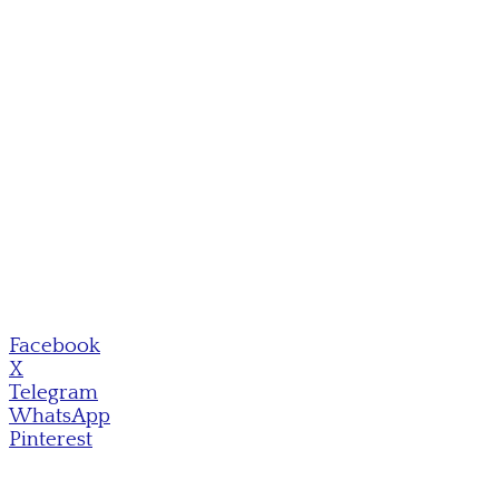
Facebook
X
Telegram
WhatsApp
Pinterest