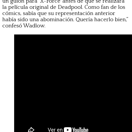
un guion para ‘X-Force’ antes de que se realizara
la película original de Deadpool. Como fan de los
cómics, sabía que su representación anterior
había sido una abominación. Quería hacerlo bien,”
confesó Wadlow.