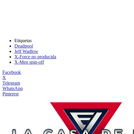
Etiquetas
Deadpool
Jeff Wadlow
X-Force no producida
X-Men spin-off
Facebook
X
Telegram
WhatsApp
Pinterest