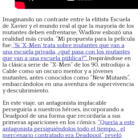
Imaginando un contraste entre la elitista Escuela
de Xavier y el mundo real al que la mayoría de los
mutantes deben enfrentarse, Wadlow esbozó una
realidad más cruda. “Mi propuesta para la película
fue:
‘Si ‘X-Men’ trata sobre mutantes que van a
una escuela privada, ¿qué pasa con los mutantes
que van a una escuela pública?'”.
Inspirándose en
la clásica serie de “X-Men” de los 90, introdujo a
Cable como un oscuro mentor y a jóvenes
mutantes, antes conocidos como “New Mutants”,
embarcándolos en una aventura de supervivencia
y descubrimiento.
En este viaje, un antagonista implacable
perseguiría a nuestros héroes, incorporando a
Deadpool de una forma que recordaría a sus
primeras apariciones en los cómics.
“Quería a este
antagonista persiguiéndolos todo el tiempo… el
mercenario contratado era Deadpool,” reveló