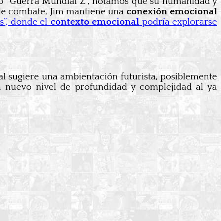
 o “Guerra Mundial Z”, notamos que su humanidad y
 de combate, Jim mantiene una
conexión emocional
s”, donde el
contexto emocional
podría explorarse
ral sugiere una ambientación futurista, posiblemente
un nuevo nivel de profundidad y complejidad al ya