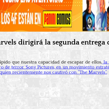
vels dirigirá la segunda entrega d
ido que nuestra capacidad de escapar de ellos,
la 
o de terror. Sony Pictures, en un movimiento estraté
 quien recientemente nos cautivó con “The Marvels”.