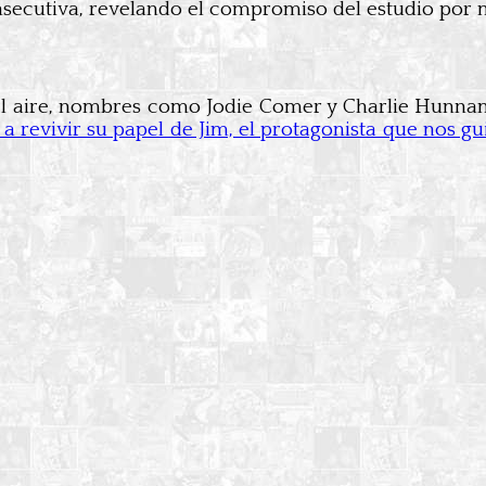
onsecutiva, revelando el compromiso del estudio por 
l aire, nombres como Jodie Comer y Charlie Hunnam 
a revivir su papel de Jim, el protagonista que nos g