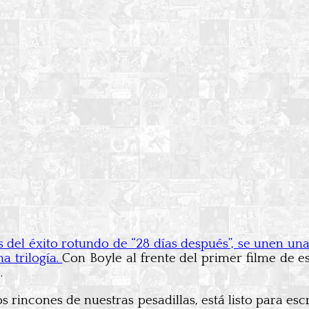
ás del éxito rotundo de “28 días después”, se unen un
a trilogía.
Con Boyle al frente del primer filme de e
.
rincones de nuestras pesadillas, está listo para escr