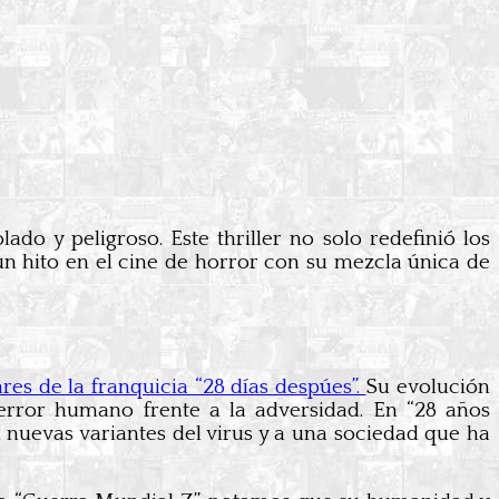
o y peligroso. Este thriller no solo redefinió los
un hito en el cine de horror con su mezcla única de
ares de la franquicia “28 días despúes”.
Su evolución
 terror humano frente a la adversidad. En “28 años
 nuevas variantes del virus y a una sociedad que ha