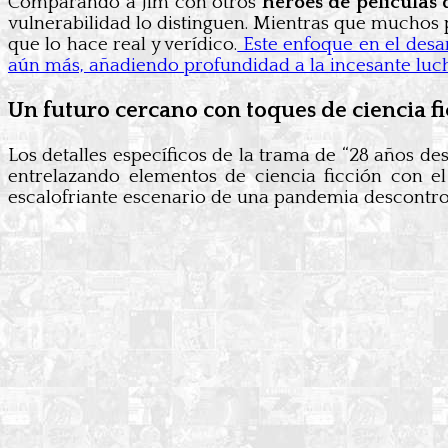
Comparando a Jim con otros
héroes de películas 
vulnerabilidad lo distinguen. Mientras que muchos
que lo hace real y verídico.
Este enfoque en el desar
aún más, añadiendo profundidad a la incesante luch
Un futuro cercano con toques de ciencia f
Los detalles específicos de la trama de “28 años de
entrelazando elementos de ciencia ficción con el
escalofriante escenario de una pandemia descontro