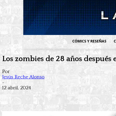
CÓMICS Y RESEÑAS
C
Los zombies de 28 años después 
Por
Jesús Reche Alonso
-
12 abril, 2024