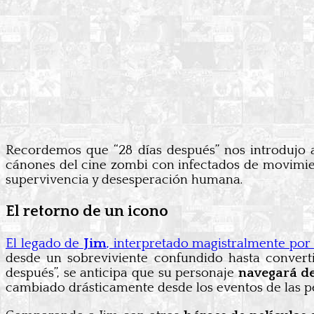
Recordemos que “28 días después” nos introdujo a 
cánones del cine zombi con infectados de movimient
supervivencia y desesperación humana.
El retorno de un icono
El legado de
Jim
, interpretado magistralmente po
desde un sobreviviente confundido hasta convertir
después”, se anticipa que su personaje
navegará d
cambiado drásticamente desde los eventos de las pe