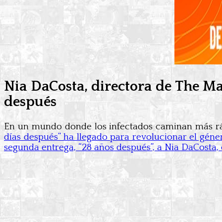
Nia DaCosta, directora de The Mar
después
En un mundo donde los infectados caminan más ráp
días después” ha llegado para revolucionar el géner
segunda entrega, “28 años después”, a Nia DaCosta,